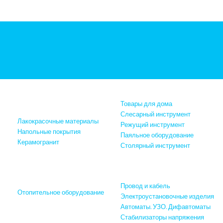
Отделочные материалы
Товары для дома
Слесарный инструмент
Лакокрасочные материалы
Режущий инструмент
Напольные покрытия
Паяльное оборудование
Керамогранит
Столярный инструмент
Ф
Сантехника, отопление и
Электрика и освещение
водоснабжение
Провод и кабель
Отопительное оборудование
Электроустановочные изделия
Автоматы. УЗО. Дифавтоматы
Инструменты и
Стабилизаторы напряжения