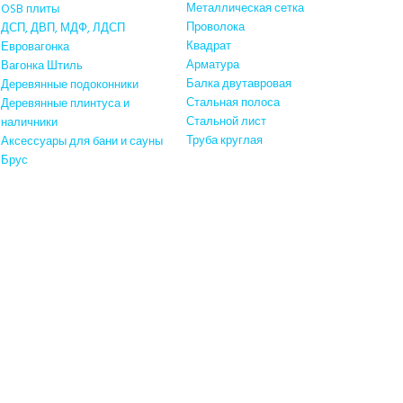
Металлическая сетка
OSB плиты
Проволока
ДСП, ДВП, МДФ, ЛДСП
Квадрат
Евровагонка
Арматура
Вагонка Штиль
Балка двутавровая
Деревянные подоконники
Стальная полоса
Деревянные плинтуса и
Стальной лист
наличники
Труба круглая
Аксессуары для бани и сауны
Брус