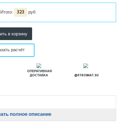
323
Итого:
руб
азать расчёт
Я
ОПЕРАТИВНАЯ
ДОСТАВКА
@STROIMAT.SU
ать полное описание