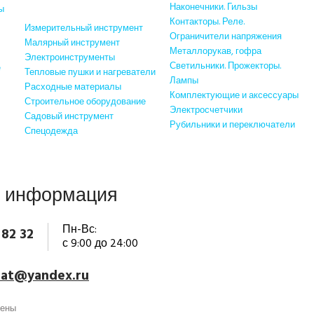
электроинструменты
Наконечники. Гильзы
ы
Контакторы. Реле.
Измерительный инструмент
Ограничители напряжения
Малярный инструмент
Металлорукав, гофра
Электроинструменты
Светильники. Прожекторы.
е
Тепловые пушки и нагреватели
Лампы
Расходные материалы
Комплектующие и аксессуары
Строительное оборудование
Электросчетчики
Садовый инструмент
Рубильники и переключатели
Спецодежда
я информация
Пн-Вс:
 82 32
с 9:00 до 24:00
mat@yandex.ru
щены