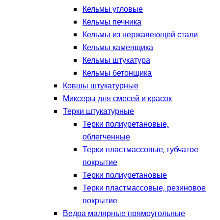
Кельмы угловые
Кельмы печника
Кельмы из нержавеющей стали
Кельмы каменщика
Кельмы штукатура
Кельмы бетонщика
Ковшы штукатурные
Миксеры для смесей и красок
Терки штукатурные
Терки полиуретановые,
облегченные
Терки пластмассовые, губчатое
покрытие
Терки полиуретановые
Терки пластмассовые, резиновое
покрытие
Ведра малярные прямоугольные