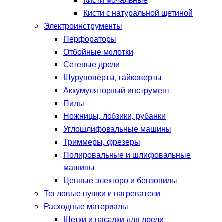
Кисти мочальные
Кисти с натуральной щетиной
Электроинструменты
Перфораторы
Отбойные молотки
Сетевые дрели
Шуруповерты, гайковерты
Аккумуляторный инструмент
Пилы
Ножницы, лобзики, рубанки
Углошлифовальные машины
Триммеры, фрезеры
Полировальные и шлифовальные
машины
Цепные электоро и бензопилы
Тепловые пушки и нагреватели
Расходные материалы
Щетки и насадки для дрели