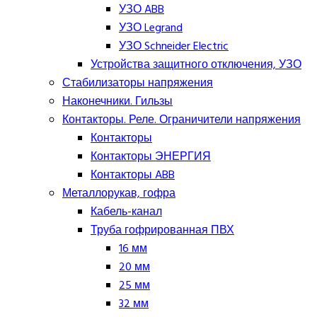
УЗО ABB
УЗО Legrand
УЗО Schneider Electric
Устройства защитного отключения, УЗО
Стабилизаторы напряжения
Наконечники. Гильзы
Контакторы. Реле. Ограничители напряжения
Контакторы
Контакторы ЭНЕРГИЯ
Контакторы ABB
Металлорукав, гофра
Кабель-канал
Труба гофрированная ПВХ
16 мм
20 мм
25 мм
32 мм