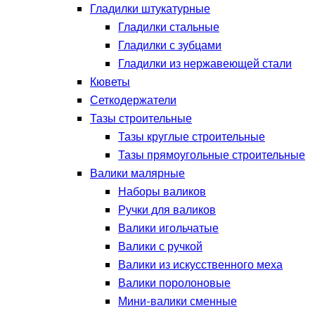
Гладилки штукатурные
Гладилки стальные
Гладилки с зубцами
Гладилки из нержавеющей стали
Кюветы
Сеткодержатели
Тазы строительные
Тазы круглые строительные
Тазы прямоугольные строительные
Валики малярные
Наборы валиков
Ручки для валиков
Валики игольчатые
Валики с ручкой
Валики из искусственного меха
Валики поролоновые
Мини-валики сменные