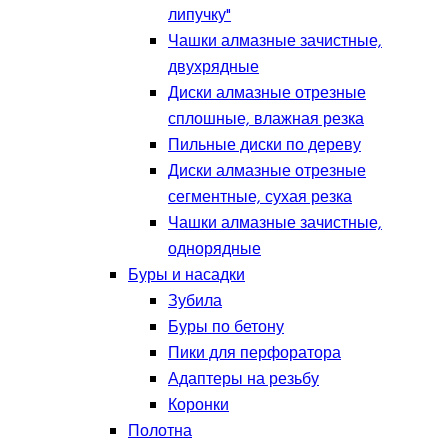
липучку"
Чашки алмазные зачистные,
двухрядные
Диски алмазные отрезные
сплошные, влажная резка
Пильные диски по дереву
Диски алмазные отрезные
сегментные, сухая резка
Чашки алмазные зачистные,
однорядные
Буры и насадки
Зубила
Буры по бетону
Пики для перфоратора
Адаптеры на резьбу
Коронки
Полотна