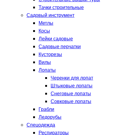
Тачки строительные
Садовый инструмент
Метлы
Косы
Лейки садовые
Садовые перчатки
Кусторезы
Вилы
Лопаты
Черенки для лопат
Штыковые лопаты
Снеговые лопаты
Совковые лопаты
Грабли
Ледорубы
Спецодежда
Респираторы