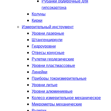
Рубанки обдирочные для
гипсокартона
Колуны
Кирки
Измерительный инструмент
Уровни лазерные
Штангенциркули
Гидроуровни
Отвесы конусные
Рулетки геодезические
Уровни пластмассовые
Линейки
Приборы токоизмерительные
Уровни литые
Уровни алюминиевые
Колесо измерительное механическое
Микрометры механические
Рулетки