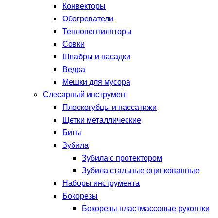
Конвекторы
Обогреватели
Тепловентиляторы
Совки
Швабры и насадки
Ведра
Мешки для мусора
Слесарный инструмент
Плоскогубцы и пассатижи
Щетки металлические
Биты
Зубила
Зубила с протектором
Зубила стальные оцинкованные
Наборы инструмента
Бокорезы
Бокорезы пластмассовые рукоятки