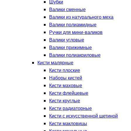
Шубки
Валики сменные
Валики из натурального меха
Валики полиамидные
Ручки для мини-валиков
Валики угловые
Валики прижимные
Валики полиакриловые
Кисти малярные
Кисти плоские
Наборы кистей
Кисти маховые
Кисти флейцевые
Кисти круглые
Кисти радиаторные
Кисти с искусственной щетиной
Кисти макловицы