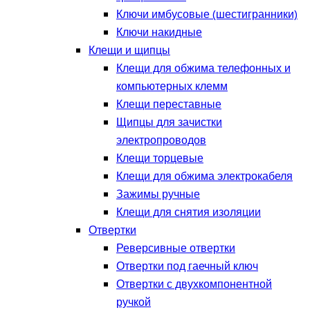
Ключи имбусовые (шестигранники)
Ключи накидные
Клещи и щипцы
Клещи для обжима телефонных и
компьютерных клемм
Клещи переставные
Щипцы для зачистки
электропроводов
Клещи торцевые
Клещи для обжима электрокабеля
Зажимы ручные
Клещи для снятия изоляции
Отвертки
Реверсивные отвертки
Отвертки под гаечный ключ
Отвертки с двухкомпонентной
ручкой