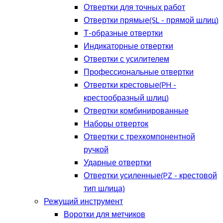
Отвертки для точных работ
Отвертки прямые(SL - прямой шлиц)
Т-образные отвертки
Индикаторные отвертки
Отвертки с усилителем
Профессиональные отвертки
Отвертки крестовые(PH -
крестообразный шлиц)
Отвертки комбинированные
Наборы отверток
Отвертки с трехкомпонентной
ручкой
Ударные отвертки
Отвертки усиленные(PZ - крестовой
тип шлица)
Режущий инструмент
Воротки для метчиков