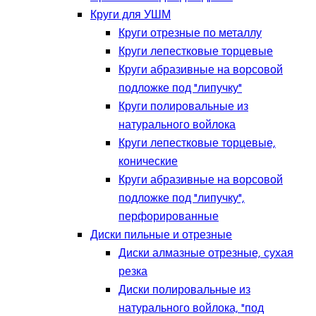
Круги для УШМ
Круги отрезные по металлу
Круги лепестковые торцевые
Круги абразивные на ворсовой
подложке под "липучку"
Круги полировальные из
натурального войлока
Круги лепестковые торцевые,
конические
Круги абразивные на ворсовой
подложке под "липучку",
перфорированные
Диски пильные и отрезные
Диски алмазные отрезные, сухая
резка
Диски полировальные из
натурального войлока, "под