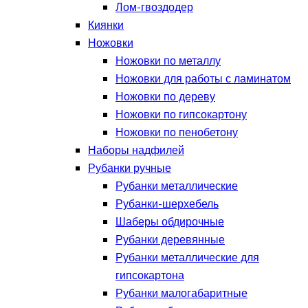
Лом-гвоздодер
Киянки
Ножовки
Ножовки по металлу
Ножовки для работы с ламинатом
Ножовки по дереву
Ножовки по гипсокартону
Ножовки по пенобетону
Наборы надфилей
Рубанки ручные
Рубанки металлические
Рубанки-шерхебель
Шаберы обдирочные
Рубанки деревянные
Рубанки металлические для
гипсокартона
Рубанки малогабаритные