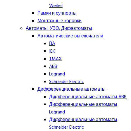
Werkel
Рамки и суппорты
Монтажные коробки
Автоматы. УЗО. Дифавтоматы
Автоматические выключатели
ВА
IEK
TMAX
ABB
Legrand
Schneider Electric
Дифференциальные автоматы
Дифференциальные автоматы ABB
Дифференциальные автоматы
Legrand
Дифференциальные автоматы
Schneider Electric