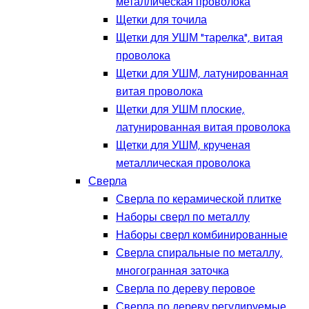
металлическая проволока
Щетки для точила
Щетки для УШМ "тарелка", витая
проволока
Щетки для УШМ, латунированная
витая проволока
Щетки для УШМ плоские,
латунированная витая проволока
Щетки для УШМ, крученая
металлическая проволока
Сверла
Сверла по керамической плитке
Наборы сверл по металлу
Наборы сверл комбинированные
Сверла спиральные по металлу,
многогранная заточка
Сверла по дереву перовое
Сверла по дереву регулируемые