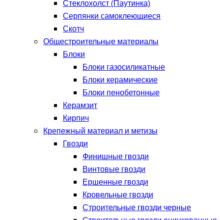
Стеклохолст (Паутинка)
Серпянки самоклеющиеся
Скотч
Общестроительные материалы
Блоки
Блоки газосиликатные
Блоки керамические
Блоки пенобетонные
Керамзит
Кирпич
Крепежный материал и метизы
Гвозди
Финишные гвозди
Винтовые гвозди
Ершенные гвозди
Кровельные гвозди
Строительные гвозди черные