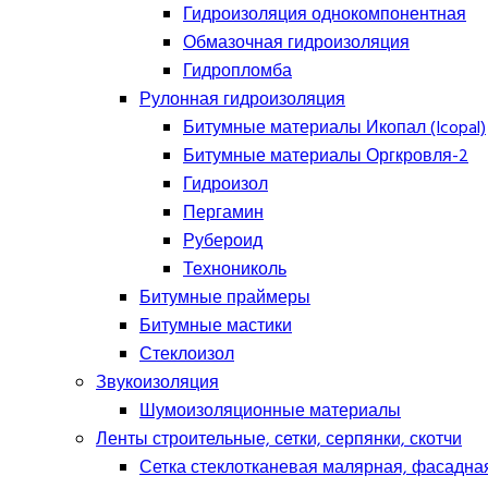
Гидроизоляция однокомпонентная
Обмазочная гидроизоляция
Гидропломба
Рулонная гидроизоляция
Битумные материалы Икопал (Icopal)
Битумные материалы Оргкровля-2
Гидроизол
Пергамин
Рубероид
Технониколь
Битумные праймеры
Битумные мастики
Стеклоизол
Звукоизоляция
Шумоизоляционные материалы
Ленты строительные, сетки, серпянки, скотчи
Сетка стеклотканевая малярная, фасадна