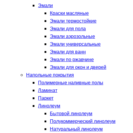
Эмали
Краски масляные
Эмали термостойкие
Эмали для пола
Эмали аэрозольные
Эмали универсальные
Эмали для ванн
Эмали по ржавчине
Эмали для окон и дверей
Напольные покрытия
Полимерные наливные полы
Ламинат
Паркет
Линолеум
Бытовой линолеум
Полукоммерческий линолеум
Натуральный линолеум