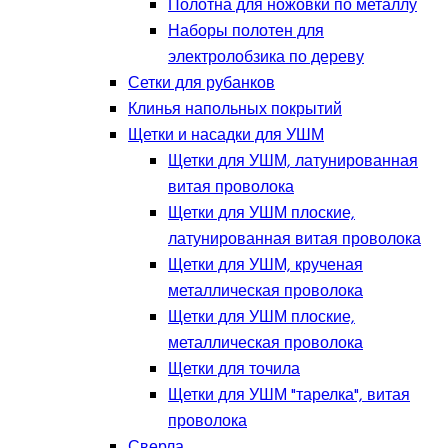
Полотна для ножовки по металлу
Наборы полотен для
электролобзика по дереву
Сетки для рубанков
Клинья напольных покрытий
Щетки и насадки для УШМ
Щетки для УШМ, латунированная
витая проволока
Щетки для УШМ плоские,
латунированная витая проволока
Щетки для УШМ, крученая
металлическая проволока
Щетки для УШМ плоские,
металлическая проволока
Щетки для точила
Щетки для УШМ "тарелка", витая
проволока
Сверла