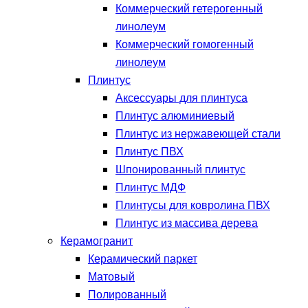
Коммерческий гетерогенный
линолеум
Коммерческий гомогенный
линолеум
Плинтус
Аксессуары для плинтуса
Плинтус алюминиевый
Плинтус из нержавеющей стали
Плинтус ПВХ
Шпонированный плинтус
Плинтус МДФ
Плинтусы для ковролина ПВХ
Плинтус из массива дерева
Керамогранит
Керамический паркет
Матовый
Полированный