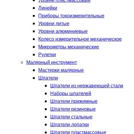
Уровни пластмассовые
Линейки
Приборы токоизмерительные
Уровни литые
Уровни алюминиевые
Колесо измерительное механическое
Микрометры механические
Рулетки
Малярный инструмент
Мастерки малярные
Шпатели
Шпатели из нержавеющей стали
Наборы шпателей
Шпатели прижимные
Шпатели резиновые
Шпатели стальные
Шпатели лопатки
Шпатели пластмассовые