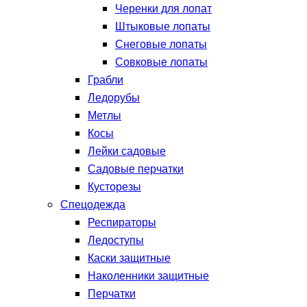
Черенки для лопат
Штыковые лопаты
Снеговые лопаты
Совковые лопаты
Грабли
Ледорубы
Метлы
Косы
Лейки садовые
Садовые перчатки
Кусторезы
Спецодежда
Респираторы
Ледоступы
Каски защитные
Наколенники защитные
Перчатки