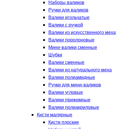
Наборы валиков
Ручки для валиков
Валики игольчатые
Валики с ручкой
Валики из искусственного меха
Валики поролоновые
Мини-валики сменные
Шубки
Валики сменные
Валики из натурального меха
Валики полиамидные
Ручки для мини-валиков
Валики угловые
Валики прижимные
Валики полиакриловые
Кисти малярные
Кисти плоские