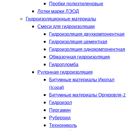
Пробки полиэтиленовые
Лотки марки ЛЭОД
Гидроизоляционные материалы
Смеси для гидроизоляции
Гидроизоляция двухкомпонентная
Гидроизоляция цементная
Гидроизоляция однокомпонентная
Обмазочная гидроизоляция
Гидропломба
Рулонная гидроизоляция
Битумные материалы Икопал
(Icopal)
Битумные материалы Оргкровля-2
Гидроизол
Пергамин
Рубероид
Технониколь