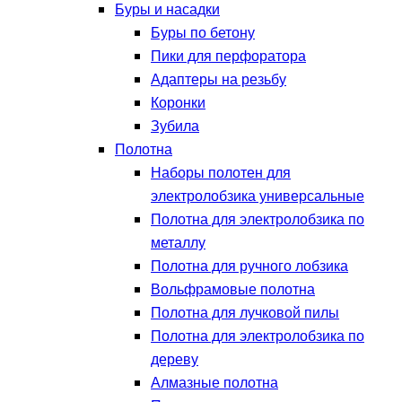
Буры и насадки
Буры по бетону
Пики для перфоратора
Адаптеры на резьбу
Коронки
Зубила
Полотна
Наборы полотен для
электролобзика универсальные
Полотна для электролобзика по
металлу
Полотна для ручного лобзика
Вольфрамовые полотна
Полотна для лучковой пилы
Полотна для электролобзика по
дереву
Алмазные полотна