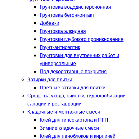
Грунтовка вододисперсионная
Грунтовка бетонконтакт
Добавки
Грунтовка алкидная
Грунтовки глубокого проникновения
Грунт-антисептик
Грунтовки для внутренних работ и
универсальные
Под декоративные покрытия
Затирки для плитки
Цветные затирки для плитки
Средства ухода, очистки, гидрофобизации,
санации и реставрации
Кладочные и монтажные смеси
Клей для гипсокартона и ПГП
Зимние кладочные смеси
Клей для пеноблоков и кирпичей