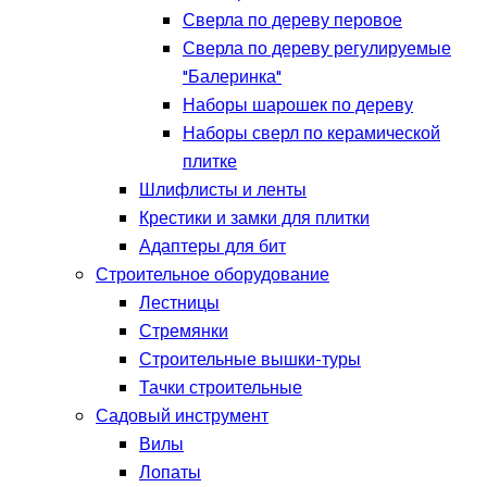
Сверла по дереву перовое
Сверла по дереву регулируемые
"Балеринка"
Наборы шарошек по дереву
Наборы сверл по керамической
плитке
Шлифлисты и ленты
Крестики и замки для плитки
Адаптеры для бит
Строительное оборудование
Лестницы
Стремянки
Строительные вышки-туры
Тачки строительные
Садовый инструмент
Вилы
Лопаты