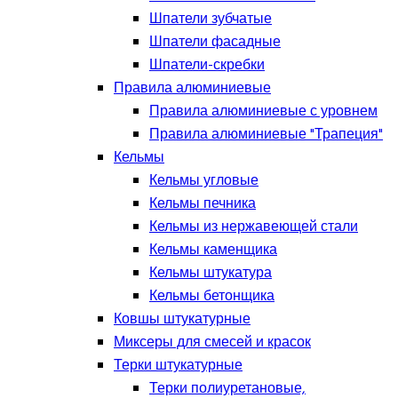
Шпатели зубчатые
Шпатели фасадные
Шпатели-скребки
Правила алюминиевые
Правила алюминиевые с уровнем
Правила алюминиевые "Трапеция"
Кельмы
Кельмы угловые
Кельмы печника
Кельмы из нержавеющей стали
Кельмы каменщика
Кельмы штукатура
Кельмы бетонщика
Ковшы штукатурные
Миксеры для смесей и красок
Терки штукатурные
Терки полиуретановые,