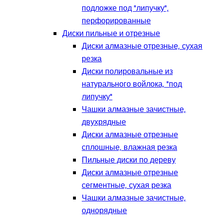
подложке под "липучку",
перфорированные
Диски пильные и отрезные
Диски алмазные отрезные, сухая
резка
Диски полировальные из
натурального войлока, "под
липучку"
Чашки алмазные зачистные,
двухрядные
Диски алмазные отрезные
сплошные, влажная резка
Пильные диски по дереву
Диски алмазные отрезные
сегментные, сухая резка
Чашки алмазные зачистные,
однорядные