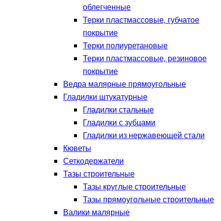
облегченные
Терки пластмассовые, губчатое
покрытие
Терки полиуретановые
Терки пластмассовые, резиновое
покрытие
Ведра малярные прямоугольные
Гладилки штукатурные
Гладилки стальные
Гладилки с зубцами
Гладилки из нержавеющей стали
Кюветы
Сеткодержатели
Тазы строительные
Тазы круглые строительные
Тазы прямоугольные строительные
Валики малярные