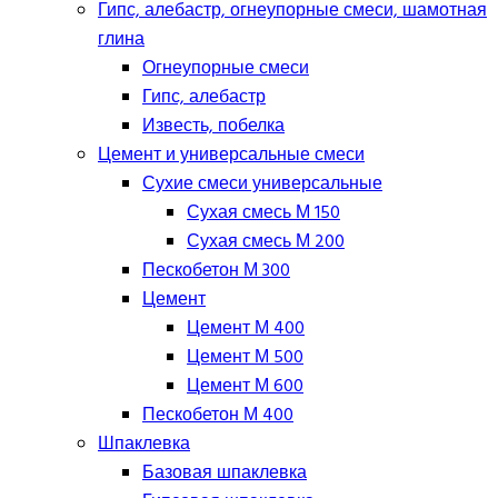
Гипс, алебастр, огнеупорные смеси, шамотная
глина
Огнеупорные смеси
Гипс, алебастр
Известь, побелка
Цемент и универсальные смеси
Сухие смеси универсальные
Сухая смесь М 150
Сухая смесь М 200
Пескобетон М 300
Цемент
Цемент М 400
Цемент М 500
Цемент М 600
Пескобетон М 400
Шпаклевка
Базовая шпаклевка