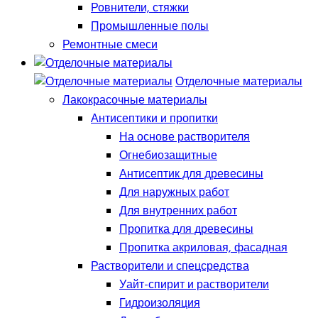
Ровнители, стяжки
Промышленные полы
Ремонтные смеси
Отделочные материалы
Лакокрасочные материалы
Антисептики и пропитки
На основе растворителя
Огнебиозащитные
Антисептик для древесины
Для наружных работ
Для внутренних работ
Пропитка для древесины
Пропитка акриловая, фасадная
Растворители и спецсредства
Уайт-спирит и растворители
Гидроизоляция