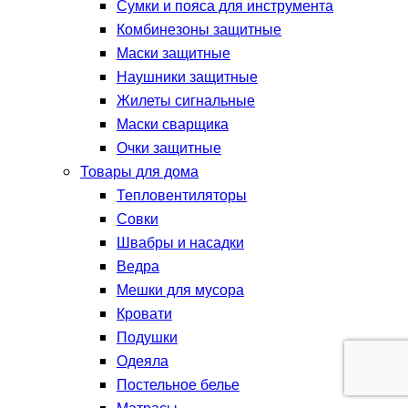
Сумки и пояса для инструмента
Комбинезоны защитные
Маски защитные
Наушники защитные
Жилеты сигнальные
Маски сварщика
Очки защитные
Товары для дома
Тепловентиляторы
Совки
Швабры и насадки
Ведра
Мешки для мусора
Кровати
Подушки
Одеяла
Постельное белье