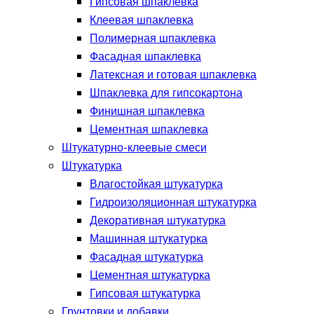
Гипсовая шпаклевка
Клеевая шпаклевка
Полимерная шпаклевка
Фасадная шпаклевка
Латексная и готовая шпаклевка
Шпаклевка для гипсокартона
Финишная шпаклевка
Цементная шпаклевка
Штукатурно-клеевые смеси
Штукатурка
Влагостойкая штукатурка
Гидроизоляционная штукатурка
Декоративная штукатурка
Машинная штукатурка
Фасадная штукатурка
Цементная штукатурка
Гипсовая штукатурка
Грунтовки и добавки