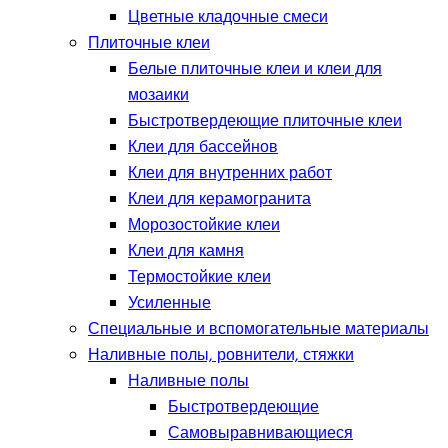
Цветные кладочные смеси
Плиточные клеи
Белые плиточные клеи и клеи для
мозаики
Быстротвердеющие плиточные клеи
Клеи для бассейнов
Клеи для внутренних работ
Клеи для керамогранита
Морозостойкие клеи
Клеи для камня
Термостойкие клеи
Усиленные
Специальные и вспомогательные материалы
Наливные полы, ровнители, стяжки
Наливные полы
Быстротвердеющие
Самовыравнивающиеся