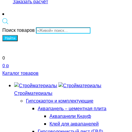
Заказать расчёт
Поиск товаров
Найти
0
0 р
Каталог товаров
Стройматериалы
Гипсокартон и комплектующие
Аквапанель – цементная плита
Аквапанели Кнауф
Клей для аквапанелей
Гипсоволокнистый лист (ГВЛ)