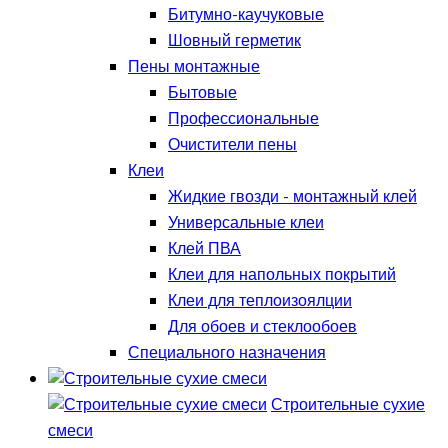
Битумно-каучуковые
Шовный герметик
Пены монтажные
Бытовые
Профессиональные
Очистители пены
Клеи
Жидкие гвозди - монтажный клей
Универсальные клеи
Клей ПВА
Клеи для напольных покрытий
Клеи для теплоизоялции
Для обоев и стеклообоев
Специального назначения
Строительные сухие
смеси