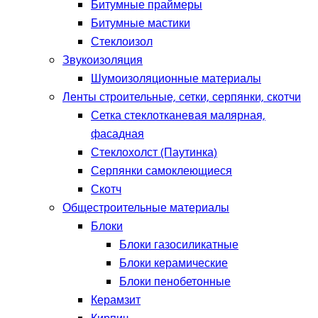
Битумные праймеры
Битумные мастики
Стеклоизол
Звукоизоляция
Шумоизоляционные материалы
Ленты строительные, сетки, серпянки, скотчи
Сетка стеклотканевая малярная,
фасадная
Стеклохолст (Паутинка)
Серпянки самоклеющиеся
Скотч
Общестроительные материалы
Блоки
Блоки газосиликатные
Блоки керамические
Блоки пенобетонные
Керамзит