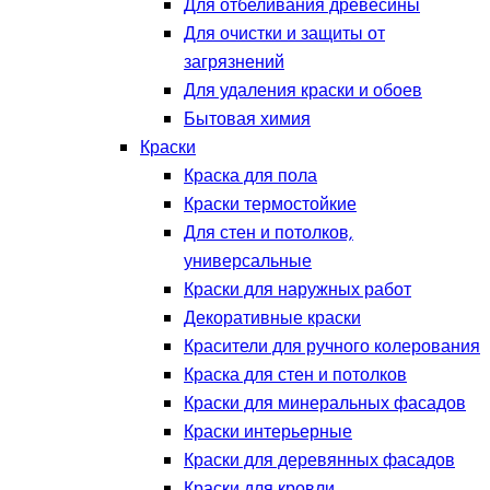
Для отбеливания древесины
Для очистки и защиты от
загрязнений
Для удаления краски и обоев
Бытовая химия
Краски
Краска для пола
Краски термостойкие
Для стен и потолков,
универсальные
Краски для наружных работ
Декоративные краски
Красители для ручного колерования
Краска для стен и потолков
Краски для минеральных фасадов
Краски интерьерные
Краски для деревянных фасадов
Краски для кровли