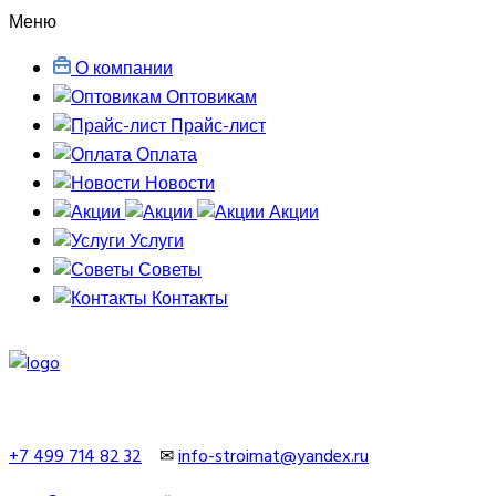
Меню
О компании
Оптовикам
Прайс-лист
Оплата
Новости
Акции
Услуги
Советы
Контакты
+7 499 714 82 32
✉
info-stroimat@yandex.ru