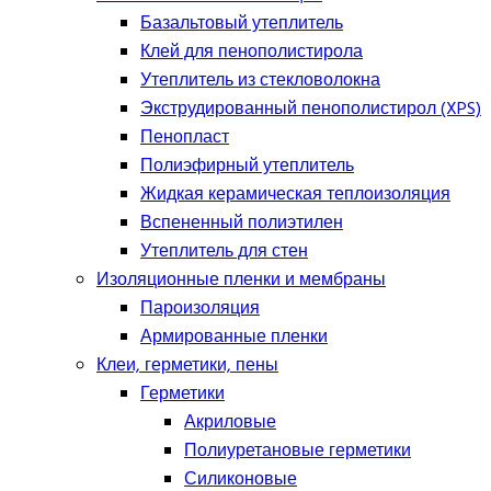
Базальтовый утеплитель
Клей для пенополистирола
Утеплитель из стекловолокна
Экструдированный пенополистирол (XPS)
Пенопласт
Полиэфирный утеплитель
Жидкая керамическая теплоизоляция
Вспененный полиэтилен
Утеплитель для стен
Изоляционные пленки и мембраны
Пароизоляция
Армированные пленки
Клеи, герметики, пены
Герметики
Акриловые
Полиуретановые герметики
Силиконовые