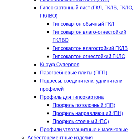
Гипсокартонный лист (ГКЛ, ГКЛВ, ГКЛО,
ГКЛВО)
Гипсокартон обычный ГКЛ
Гипсокартон влаго-огнестойкий
ГКЛВО
Гипсокартон влагостойкий ГКЛВ
Гипсокартон огнестойкий ГКЛО
Кнауф Суперпол
Пазогребневые плиты (ПГП)
Подвесы, соединители, удлинители
профилей
Профиль для гипсокартона
Профиль потолочный (ПП)
Профиль направляющий (ПН)
Профиль стоечный (ПС)
Профили углозащитные и маячковые
Асбестоцементные изделия