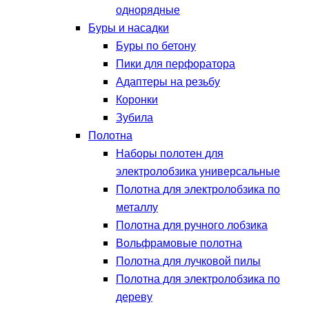
однорядные
Буры и насадки
Буры по бетону
Пики для перфоратора
Адаптеры на резьбу
Коронки
Зубила
Полотна
Наборы полотен для
электролобзика универсальные
Полотна для электролобзика по
металлу
Полотна для ручного лобзика
Вольфрамовые полотна
Полотна для лучковой пилы
Полотна для электролобзика по
дереву