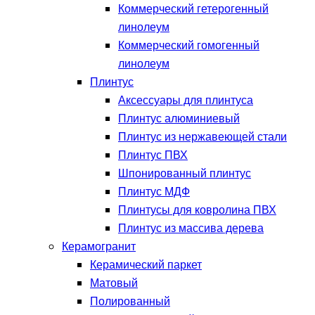
Коммерческий гетерогенный
линолеум
Коммерческий гомогенный
линолеум
Плинтус
Аксессуары для плинтуса
Плинтус алюминиевый
Плинтус из нержавеющей стали
Плинтус ПВХ
Шпонированный плинтус
Плинтус МДФ
Плинтусы для ковролина ПВХ
Плинтус из массива дерева
Керамогранит
Керамический паркет
Матовый
Полированный