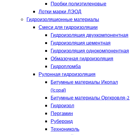
Пробки полиэтиленовые
Лотки марки ЛЭОД
Гидроизоляционные материалы
Смеси для гидроизоляции
Гидроизоляция двухкомпонентная
Гидроизоляция цементная
Гидроизоляция однокомпонентная
Обмазочная гидроизоляция
Гидропломба
Рулонная гидроизоляция
Битумные материалы Икопал
(Icopal)
Битумные материалы Оргкровля-2
Гидроизол
Пергамин
Рубероид
Технониколь