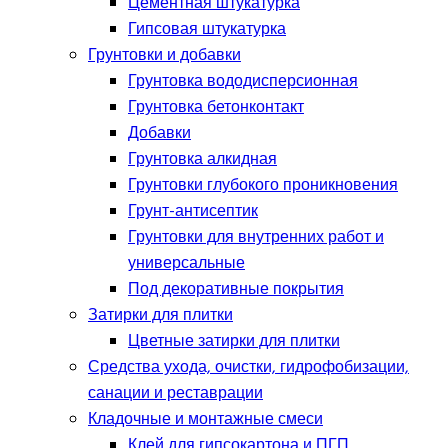
Цементная штукатурка
Гипсовая штукатурка
Грунтовки и добавки
Грунтовка вододисперсионная
Грунтовка бетонконтакт
Добавки
Грунтовка алкидная
Грунтовки глубокого проникновения
Грунт-антисептик
Грунтовки для внутренних работ и
универсальные
Под декоративные покрытия
Затирки для плитки
Цветные затирки для плитки
Средства ухода, очистки, гидрофобизации,
санации и реставрации
Кладочные и монтажные смеси
Клей для гипсокартона и ПГП