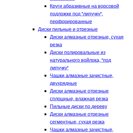
Круги абразивные на ворсовой
подложке под "липучку",
перфорированные
Диски пильные и отрезные
Диски алмазные отрезные, сухая
резка
Диски полировальные из
натурального войлока, "под
липучку"
Чашки алмазные зачистные,
двухрядные
Диски алмазные отрезные
сплошные, влажная резка
Пильные диски по дереву
Диски алмазные отрезные
сегментные, сухая резка
Чашки алмазные зачистные,