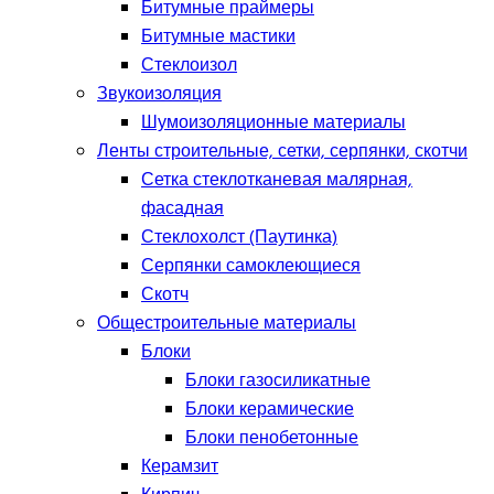
Битумные праймеры
Битумные мастики
Стеклоизол
Звукоизоляция
Шумоизоляционные материалы
Ленты строительные, сетки, серпянки, скотчи
Сетка стеклотканевая малярная,
фасадная
Стеклохолст (Паутинка)
Серпянки самоклеющиеся
Скотч
Общестроительные материалы
Блоки
Блоки газосиликатные
Блоки керамические
Блоки пенобетонные
Керамзит