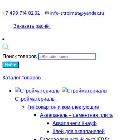
+7 499 714 82 32
✉
info-stroimat@yandex.ru
Заказать расчёт
Поиск товаров
Найти
Каталог товаров
Стройматериалы
Гипсокартон и комплектующие
Аквапанель – цементная плита
Аквапанели Кнауф
Клей для аквапанелей
Гипсоволокнистый лист (ГВЛ)