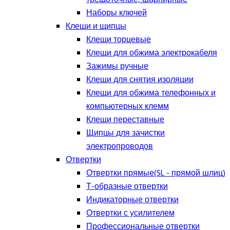
Наборы ключей
Клещи и щипцы
Клещи торцевые
Клещи для обжима электрокабеля
Зажимы ручные
Клещи для снятия изоляции
Клещи для обжима телефонных и
компьютерных клемм
Клещи переставные
Щипцы для зачистки
электропроводов
Отвертки
Отвертки прямые(SL - прямой шлиц)
Т-образные отвертки
Индикаторные отвертки
Отвертки с усилителем
Профессиональные отвертки