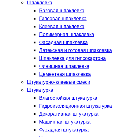
Шпаклевка
Базовая шпаклевка
Гипсовая шпаклевка
Клеевая шпаклевка
Полимерная шпаклевка
Фасадная шпаклевка
Латексная и готовая шпаклевка
Шпаклевка для гипсокартона
Финишная шпаклевка
Цементная шпаклевка
Штукатурно-клеевые смеси
Штукатурка
Влагостойкая штукатурка
Гидроизоляционная штукатурка
Декоративная штукатурка
Машинная штукатурка
Фасадная штукатурка