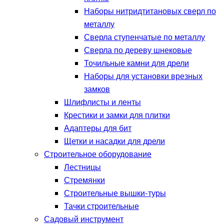
Наборы нитридтитановых сверл по
металлу
Сверла ступенчатые по металлу
Сверла по дереву шнековые
Точильные камни для дрели
Наборы для установки врезных
замков
Шлифлисты и ленты
Крестики и замки для плитки
Адаптеры для бит
Щетки и насадки для дрели
Строительное оборудование
Лестницы
Стремянки
Строительные вышки-туры
Тачки строительные
Садовый инструмент