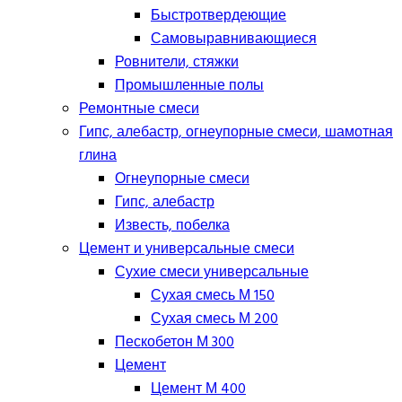
Быстротвердеющие
Самовыравнивающиеся
Ровнители, стяжки
Промышленные полы
Ремонтные смеси
Гипс, алебастр, огнеупорные смеси, шамотная
глина
Огнеупорные смеси
Гипс, алебастр
Известь, побелка
Цемент и универсальные смеси
Сухие смеси универсальные
Сухая смесь М 150
Сухая смесь М 200
Пескобетон М 300
Цемент
Цемент М 400