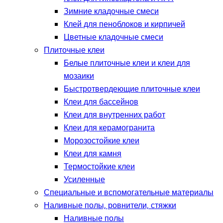
Зимние кладочные смеси
Клей для пеноблоков и кирпичей
Цветные кладочные смеси
Плиточные клеи
Белые плиточные клеи и клеи для
мозаики
Быстротвердеющие плиточные клеи
Клеи для бассейнов
Клеи для внутренних работ
Клеи для керамогранита
Морозостойкие клеи
Клеи для камня
Термостойкие клеи
Усиленные
Специальные и вспомогательные материалы
Наливные полы, ровнители, стяжки
Наливные полы