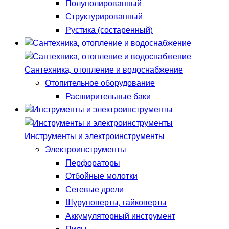
Полуполированный
Структурированный
Рустика (состаренный)
Сантехника, отопление и водоснабжение
Отопительное оборудование
Расширительные баки
Инструменты и электроинструменты
Электроинструменты
Перфораторы
Отбойные молотки
Сетевые дрели
Шуруповерты, гайковерты
Аккумуляторный инструмент