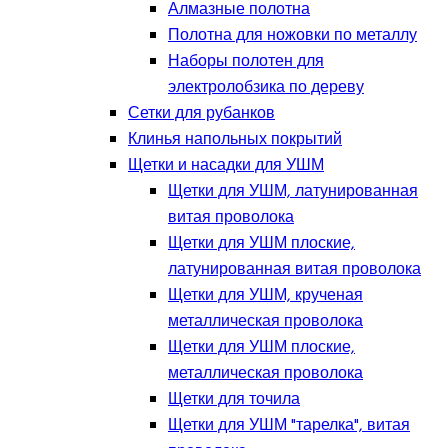
Алмазные полотна
Полотна для ножовки по металлу
Наборы полотен для
электролобзика по дереву
Сетки для рубанков
Клинья напольных покрытий
Щетки и насадки для УШМ
Щетки для УШМ, латунированная
витая проволока
Щетки для УШМ плоские,
латунированная витая проволока
Щетки для УШМ, крученая
металлическая проволока
Щетки для УШМ плоские,
металлическая проволока
Щетки для точила
Щетки для УШМ "тарелка", витая