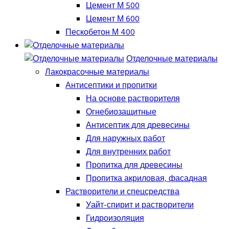
Цемент М 500
Цемент М 600
Пескобетон М 400
Отделочные материалы
Лакокрасочные материалы
Антисептики и пропитки
На основе растворителя
Огнебиозащитные
Антисептик для древесины
Для наружных работ
Для внутренних работ
Пропитка для древесины
Пропитка акриловая, фасадная
Растворители и спецсредства
Уайт-спирит и растворители
Гидроизоляция