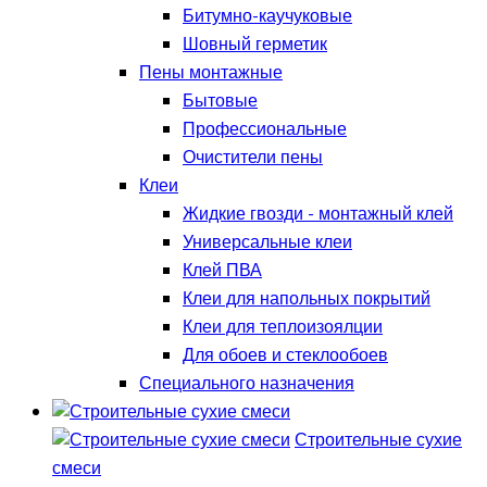
Битумно-каучуковые
Шовный герметик
Пены монтажные
Бытовые
Профессиональные
Очистители пены
Клеи
Жидкие гвозди - монтажный клей
Универсальные клеи
Клей ПВА
Клеи для напольных покрытий
Клеи для теплоизоялции
Для обоев и стеклообоев
Специального назначения
Строительные сухие
смеси