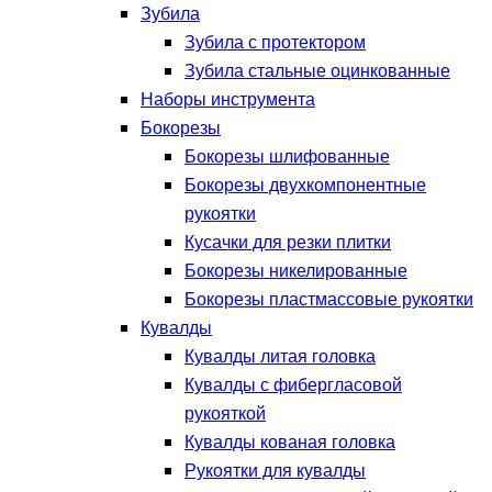
Зубила
Зубила с протектором
Зубила стальные оцинкованные
Наборы инструмента
Бокорезы
Бокорезы шлифованные
Бокорезы двухкомпонентные
рукоятки
Кусачки для резки плитки
Бокорезы никелированные
Бокорезы пластмассовые рукоятки
Кувалды
Кувалды литая головка
Кувалды с фибергласовой
рукояткой
Кувалды кованая головка
Рукоятки для кувалды