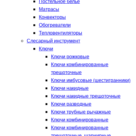
Постельное белье
Матрасы
Конвекторы
Обогреватели
Тепловентиляторы
Слесарный инструмент
Ключи
Ключи рожковые
Ключи комбинированные
трещоточные
Ключи имбусовые (шестигранники)
Ключи накидные
Ключи накидные трещоточные
Ключи разводные
Ключи трубные рычажные
Ключи комбинированные
Ключи комбинированные
трещоточные, шарнирные