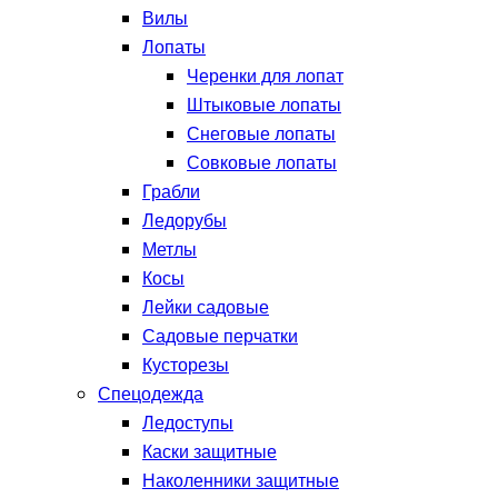
Вилы
Лопаты
Черенки для лопат
Штыковые лопаты
Снеговые лопаты
Совковые лопаты
Грабли
Ледорубы
Метлы
Косы
Лейки садовые
Садовые перчатки
Кусторезы
Спецодежда
Ледоступы
Каски защитные
Наколенники защитные