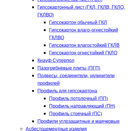
Гипсокартонный лист (ГКЛ, ГКЛВ, ГКЛО,
ГКЛВО)
Гипсокартон обычный ГКЛ
Гипсокартон влаго-огнестойкий
ГКЛВО
Гипсокартон влагостойкий ГКЛВ
Гипсокартон огнестойкий ГКЛО
Кнауф Суперпол
Пазогребневые плиты (ПГП)
Подвесы, соединители, удлинители
профилей
Профиль для гипсокартона
Профиль потолочный (ПП)
Профиль направляющий (ПН)
Профиль стоечный (ПС)
Профили углозащитные и маячковые
Асбестоцементные изделия