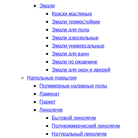
Эмали
Краски масляные
Эмали термостойкие
Эмали для пола
Эмали аэрозольные
Эмали универсальные
Эмали для ванн
Эмали по ржавчине
Эмали для окон и дверей
Напольные покрытия
Полимерные наливные полы
Ламинат
Паркет
Линолеум
Бытовой линолеум
Полукоммерческий линолеум
Натуральный линолеум