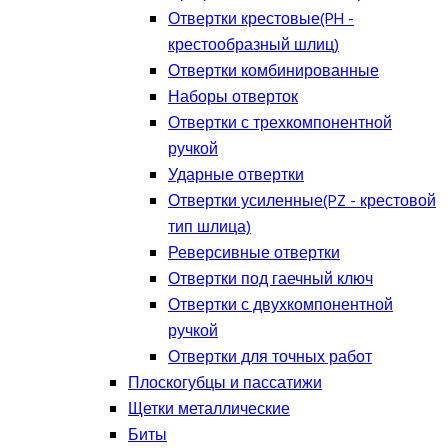
Отвертки крестовые(PH -
крестообразный шлиц)
Отвертки комбинированные
Наборы отверток
Отвертки с трехкомпонентной
ручкой
Ударные отвертки
Отвертки усиленные(PZ - крестовой
тип шлица)
Реверсивные отвертки
Отвертки под гаечный ключ
Отвертки с двухкомпонентной
ручкой
Отвертки для точных работ
Плоскогубцы и пассатижи
Щетки металлические
Биты