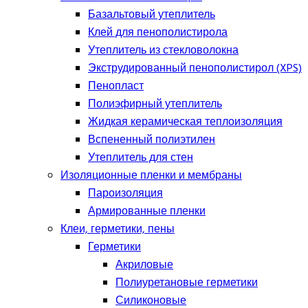
Базальтовый утеплитель
Клей для пенополистирола
Утеплитель из стекловолокна
Экструдированный пенополистирол (XPS)
Пенопласт
Полиэфирный утеплитель
Жидкая керамическая теплоизоляция
Вспененный полиэтилен
Утеплитель для стен
Изоляционные пленки и мембраны
Пароизоляция
Армированные пленки
Клеи, герметики, пены
Герметики
Акриловые
Полиуретановые герметики
Силиконовые