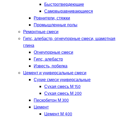
Быстротвердеющие
Самовыравнивающиеся
Ровнители, стяжки
Промышленные полы
Ремонтные смеси
Гипс, алебастр, огнеупорные смеси, шамотная
глина
Огнеупорные смеси
Гипс, алебастр
Известь, побелка
Цемент и универсальные смеси
Сухие смеси универсальные
Сухая смесь М 150
Сухая смесь М 200
Пескобетон М 300
Цемент
Цемент М 400