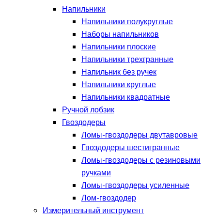
Напильники
Напильники полукруглые
Наборы напильников
Напильники плоские
Напильники трехгранные
Напильник без ручек
Напильники круглые
Напильники квадратные
Ручной лобзик
Гвоздодеры
Ломы-гвоздодеры двутавровые
Гвоздодеры шестигранные
Ломы-гвоздодеры с резиновыми
ручками
Ломы-гвоздодеры усиленные
Лом-гвоздодер
Измерительный инструмент