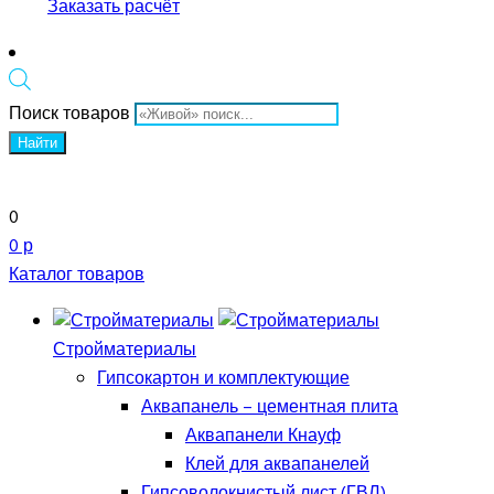
Заказать расчёт
Поиск товаров
Найти
0
0 р
Каталог товаров
Стройматериалы
Гипсокартон и комплектующие
Аквапанель – цементная плита
Аквапанели Кнауф
Клей для аквапанелей
Гипсоволокнистый лист (ГВЛ)