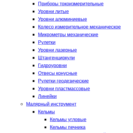
Приборы токоизмерительные
Уровни литые
Уровни алюминиевые
Колесо измерительное механическое
Микрометры механические
Рулетки
Уровни лазерные
Штангенциркули
Гидроуровни
Отвесы конусные
Рулетки геодезические
Уровни пластмассовые
Линейки
Малярный инструмент
Кельмы
Кельмы угловые
Кельмы печника