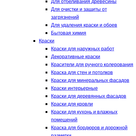
Для отбеливания древесины
Для очистки и защиты от
загрязнений
Для удаления краски и обоев
Бытовая химия
Краски
Краски для наружных работ
Декоративные краски
Красители для ручного колерования
Краска для стен и потолков
Краски для минеральных фасадов
Краски интерьерные
Краски для деревянных фасадов
Краски для кровли
Краски для кухонь и влажных
помещений
Краска для бордюров и дорожной
разметки