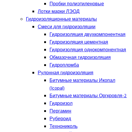
Пробки полиэтиленовые
Лотки марки ЛЭОД
Гидроизоляционные материалы
Смеси для гидроизоляции
Гидроизоляция двухкомпонентная
Гидроизоляция цементная
Гидроизоляция однокомпонентная
Обмазочная гидроизоляция
Гидропломба
Рулонная гидроизоляция
Битумные материалы Икопал
(Icopal)
Битумные материалы Оргкровля-2
Гидроизол
Пергамин
Рубероид
Технониколь