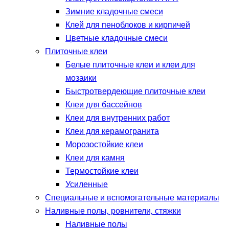
Зимние кладочные смеси
Клей для пеноблоков и кирпичей
Цветные кладочные смеси
Плиточные клеи
Белые плиточные клеи и клеи для
мозаики
Быстротвердеющие плиточные клеи
Клеи для бассейнов
Клеи для внутренних работ
Клеи для керамогранита
Морозостойкие клеи
Клеи для камня
Термостойкие клеи
Усиленные
Специальные и вспомогательные материалы
Наливные полы, ровнители, стяжки
Наливные полы