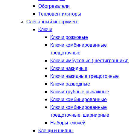
Обогреватели
Тепловентиляторы
Слесарный инструмент
Ключи
Ключи рожковые
Ключи комбинированные
трещоточные
Ключи имбусовые (шестигранники)
Ключи накидные
Ключи накидные трещоточные
Ключи разводные
Ключи трубные рычажные
Ключи комбинированные
Ключи комбинированные
трещоточные, шарнирные
Наборы ключей
Клещи и щипцы