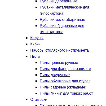
Рубанки деревянные
Рубанки металлические для
гипсокартона
Рубанки малогабаритные
Рубанки обдирочные для
гипсокартона
Колуны
Кирки
Наборы столярного инструмента
Пилы
Пилы цепные ручные
Пилы для фанеры с запилом
Пилы двуручные
Пилы обушковые для стусел
Пилы садовые (складные)
Пилы "мини" для тонких работ
Стамески
Стамески пластмассовые рукоятки