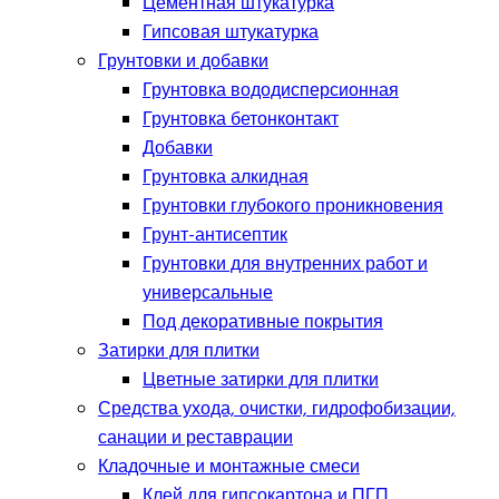
Цементная штукатурка
Гипсовая штукатурка
Грунтовки и добавки
Грунтовка вододисперсионная
Грунтовка бетонконтакт
Добавки
Грунтовка алкидная
Грунтовки глубокого проникновения
Грунт-антисептик
Грунтовки для внутренних работ и
универсальные
Под декоративные покрытия
Затирки для плитки
Цветные затирки для плитки
Средства ухода, очистки, гидрофобизации,
санации и реставрации
Кладочные и монтажные смеси
Клей для гипсокартона и ПГП