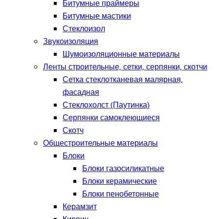
Битумные праймеры
Битумные мастики
Стеклоизол
Звукоизоляция
Шумоизоляционные материалы
Ленты строительные, сетки, серпянки, скотчи
Сетка стеклотканевая малярная,
фасадная
Стеклохолст (Паутинка)
Серпянки самоклеющиеся
Скотч
Общестроительные материалы
Блоки
Блоки газосиликатные
Блоки керамические
Блоки пенобетонные
Керамзит