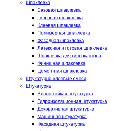
Шпаклевка
Базовая шпаклевка
Гипсовая шпаклевка
Клеевая шпаклевка
Полимерная шпаклевка
Фасадная шпаклевка
Латексная и готовая шпаклевка
Шпаклевка для гипсокартона
Финишная шпаклевка
Цементная шпаклевка
Штукатурно-клеевые смеси
Штукатурка
Влагостойкая штукатурка
Гидроизоляционная штукатурка
Декоративная штукатурка
Машинная штукатурка
Фасадная штукатурка