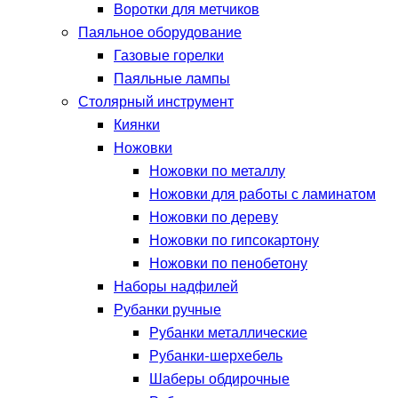
Воротки для метчиков
Паяльное оборудование
Газовые горелки
Паяльные лампы
Столярный инструмент
Киянки
Ножовки
Ножовки по металлу
Ножовки для работы с ламинатом
Ножовки по дереву
Ножовки по гипсокартону
Ножовки по пенобетону
Наборы надфилей
Рубанки ручные
Рубанки металлические
Рубанки-шерхебель
Шаберы обдирочные