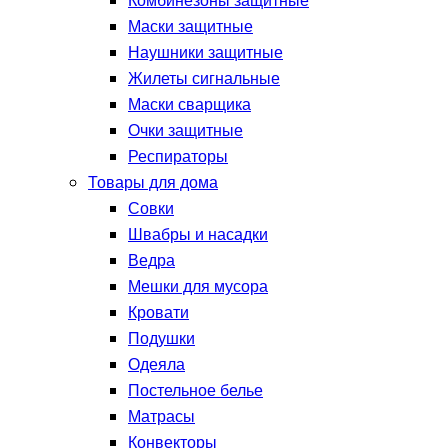
Комбинезоны защитные
Маски защитные
Наушники защитные
Жилеты сигнальные
Маски сварщика
Очки защитные
Респираторы
Товары для дома
Совки
Швабры и насадки
Ведра
Мешки для мусора
Кровати
Подушки
Одеяла
Постельное белье
Матрасы
Конвекторы