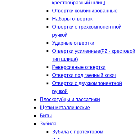
крестообразный шлиц)
Отвертки комбинированные
Наборы отверток
Отвертки с трехкомпонентной
ручкой
Ударные отвертки
Отвертки усиленные(PZ - крестовой
тип шлица)
Реверсивные отвертки
Отвертки под гаечный ключ
Отвертки с двухкомпонентной
ручкой
Плоскогубцы и пассатижи
Щетки металлические
Биты
Зубила
Зубила с протектором