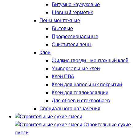
Битумно-каучуковые
Шовный герметик
Пены монтажные
Бытовые
Профессиональные
Очистители пены
Клеи
Жидкие гвозди - монтажный клей
Универсальные клеи
Клей ПВА
Клеи для напольных покрытий
Клеи для теплоизоялции
Для обоев и стеклообоев
Специального назначения
Строительные сухие
смеси