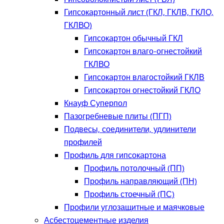
Гипсокартонный лист (ГКЛ, ГКЛВ, ГКЛО,
ГКЛВО)
Гипсокартон обычный ГКЛ
Гипсокартон влаго-огнестойкий
ГКЛВО
Гипсокартон влагостойкий ГКЛВ
Гипсокартон огнестойкий ГКЛО
Кнауф Суперпол
Пазогребневые плиты (ПГП)
Подвесы, соединители, удлинители
профилей
Профиль для гипсокартона
Профиль потолочный (ПП)
Профиль направляющий (ПН)
Профиль стоечный (ПС)
Профили углозащитные и маячковые
Асбестоцементные изделия