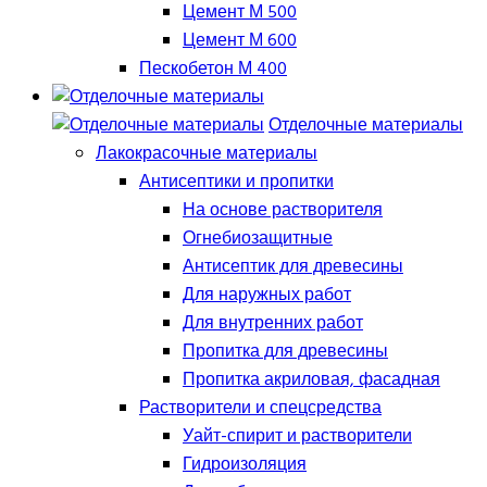
Цемент М 500
Цемент М 600
Пескобетон М 400
Отделочные материалы
Лакокрасочные материалы
Антисептики и пропитки
На основе растворителя
Огнебиозащитные
Антисептик для древесины
Для наружных работ
Для внутренних работ
Пропитка для древесины
Пропитка акриловая, фасадная
Растворители и спецсредства
Уайт-спирит и растворители
Гидроизоляция