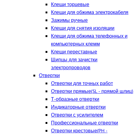
Клещи торцевые
Клещи для обжима электрокабеля
Зажимы ручные
Клещи для снятия изоляции
Клещи для обжима телефонных и
компьютерных клемм
Клещи переставные
Щипцы для зачистки
электропроводов
Отвертки
Отвертки для точных работ
Отвертки прямые(SL - прямой шлиц)
Т-образные отвертки
Индикаторные отвертки
Отвертки с усилителем
Профессиональные отвертки
Отвертки крестовые(PH -