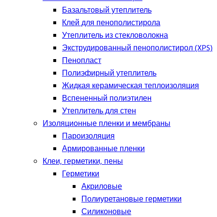
Базальтовый утеплитель
Клей для пенополистирола
Утеплитель из стекловолокна
Экструдированный пенополистирол (XPS)
Пенопласт
Полиэфирный утеплитель
Жидкая керамическая теплоизоляция
Вспененный полиэтилен
Утеплитель для стен
Изоляционные пленки и мембраны
Пароизоляция
Армированные пленки
Клеи, герметики, пены
Герметики
Акриловые
Полиуретановые герметики
Силиконовые