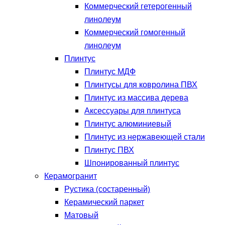
Коммерческий гетерогенный
линолеум
Коммерческий гомогенный
линолеум
Плинтус
Плинтус МДФ
Плинтусы для ковролина ПВХ
Плинтус из массива дерева
Аксессуары для плинтуса
Плинтус алюминиевый
Плинтус из нержавеющей стали
Плинтус ПВХ
Шпонированный плинтус
Керамогранит
Рустика (состаренный)
Керамический паркет
Матовый