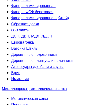
Фанера ФК
Фанера ламинированная
Фанера ФСФ березовая
Фанера ламинированная (Китай)
Обрезная доска
OSB плиты
ДСП, ДВП, МДФ, ЛДСП
Евровагонка
Вагонка Штиль
Деревянные подоконники
Деревянные плинтуса и наличники
Аксессуары для бани и сауны
Брус
Имитация
Металлопрокат, металлическая сетка
Металлическая сетка