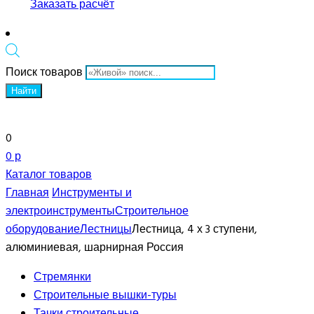
Заказать расчёт
Поиск товаров
Найти
0
0 р
Каталог товаров
Главная
Инструменты и
электроинструменты
Строительное
оборудование
Лестницы
Лестница, 4 х 3 ступени,
алюминиевая, шарнирная Россия
Стремянки
Строительные вышки-туры
Тачки строительные