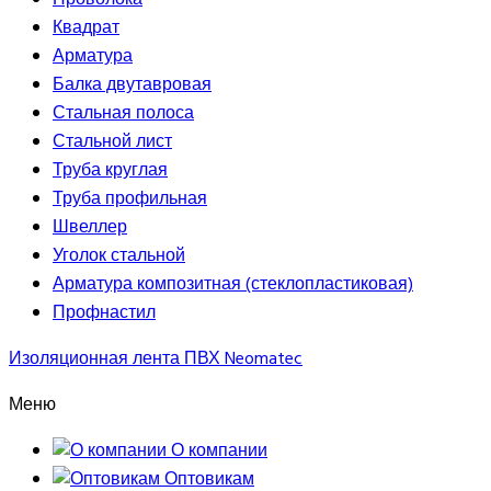
Проволока
Квадрат
Арматура
Балка двутавровая
Стальная полоса
Стальной лист
Труба круглая
Труба профильная
Швеллер
Уголок стальной
Арматура композитная (стеклопластиковая)
Профнастил
Изоляционная лента ПВХ Neomatec
Меню
О компании
Оптовикам