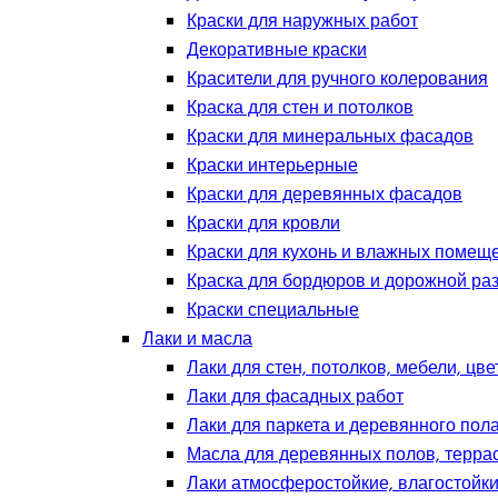
Краски для наружных работ
Декоративные краски
Красители для ручного колерования
Краска для стен и потолков
Краски для минеральных фасадов
Краски интерьерные
Краски для деревянных фасадов
Краски для кровли
Краски для кухонь и влажных помещ
Краска для бордюров и дорожной ра
Краски специальные
Лаки и масла
Лаки для стен, потолков, мебели, цв
Лаки для фасадных работ
Лаки для паркета и деревянного пол
Масла для деревянных полов, терра
Лаки атмосферостойкие, влагостойки