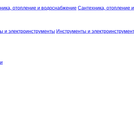
Сантехника, отопление 
Инструменты и электроинструмен
ки