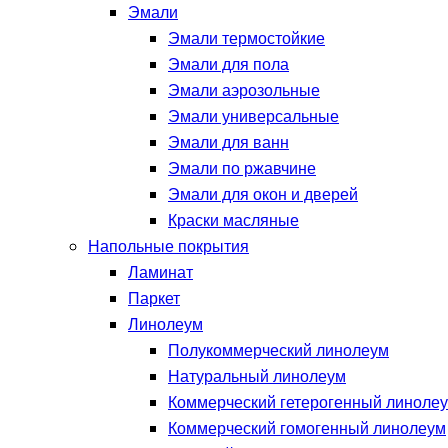
Эмали
Эмали термостойкие
Эмали для пола
Эмали аэрозольные
Эмали универсальные
Эмали для ванн
Эмали по ржавчине
Эмали для окон и дверей
Краски масляные
Напольные покрытия
Ламинат
Паркет
Линолеум
Полукоммерческий линолеум
Натуральный линолеум
Коммерческий гетерогенный линоле
Коммерческий гомогенный линолеум