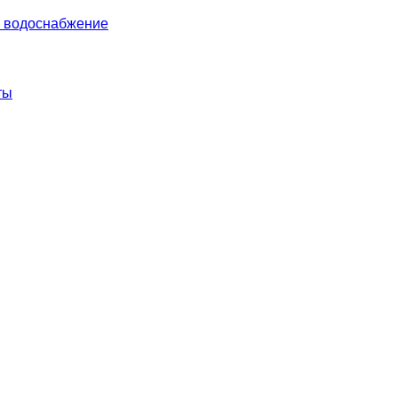
и водоснабжение
ты