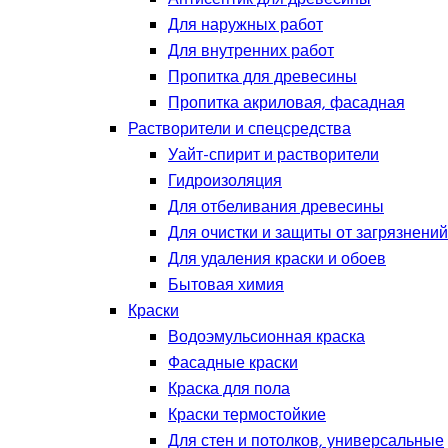
Для наружных работ
Для внутренних работ
Пропитка для древесины
Пропитка акриловая, фасадная
Растворители и спецсредства
Уайт-спирит и растворители
Гидроизоляция
Для отбеливания древесины
Для очистки и защиты от загрязнений
Для удаления краски и обоев
Бытовая химия
Краски
Водоэмульсионная краска
Фасадные краски
Краска для пола
Краски термостойкие
Для стен и потолков, универсальные