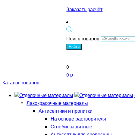
Заказать расчёт
Поиск товаров
Найти
0
0 р
Каталог товаров
Лакокрасочные материалы
Антисептики и пропитки
На основе растворителя
Огнебиозащитные
Антисептик для древесины