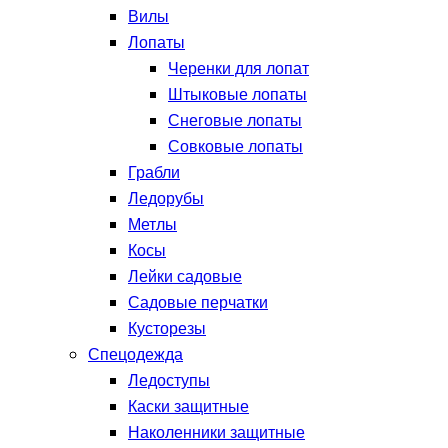
Вилы
Лопаты
Черенки для лопат
Штыковые лопаты
Снеговые лопаты
Совковые лопаты
Грабли
Ледорубы
Метлы
Косы
Лейки садовые
Садовые перчатки
Кусторезы
Спецодежда
Ледоступы
Каски защитные
Наколенники защитные