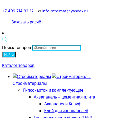
+7 499 714 82 32
✉
info-stroimat@yandex.ru
Заказать расчёт
Поиск товаров
Найти
Каталог товаров
Стройматериалы
Гипсокартон и комплектующие
Аквапанель – цементная плита
Аквапанели Кнауф
Клей для аквапанелей
Гипсоволокнистый лист (ГВЛ)