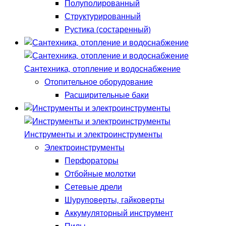
Полуполированный
Структурированный
Рустика (состаренный)
Сантехника, отопление и водоснабжение
Отопительное оборудование
Расширительные баки
Инструменты и электроинструменты
Электроинструменты
Перфораторы
Отбойные молотки
Сетевые дрели
Шуруповерты, гайковерты
Аккумуляторный инструмент