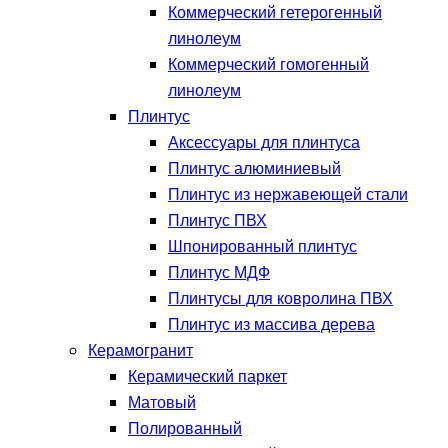
Коммерческий гетерогенный
линолеум
Коммерческий гомогенный
линолеум
Плинтус
Аксессуары для плинтуса
Плинтус алюминиевый
Плинтус из нержавеющей стали
Плинтус ПВХ
Шпонированный плинтус
Плинтус МДФ
Плинтусы для ковролина ПВХ
Плинтус из массива дерева
Керамогранит
Керамический паркет
Матовый
Полированный