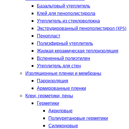
Базальтовый утеплитель
Клей для пенополистирола
Утеплитель из стекловолокна
Экструдированный пенополистирол (XPS)
Пенопласт
Полиэфирный утеплитель
Жидкая керамическая теплоизоляция
Вспененный полиэтилен
Утеплитель для стен
Изоляционные пленки и мембраны
Пароизоляция
Армированные пленки
Клеи, герметики, пены
Герметики
Акриловые
Полиуретановые герметики
Силиконовые