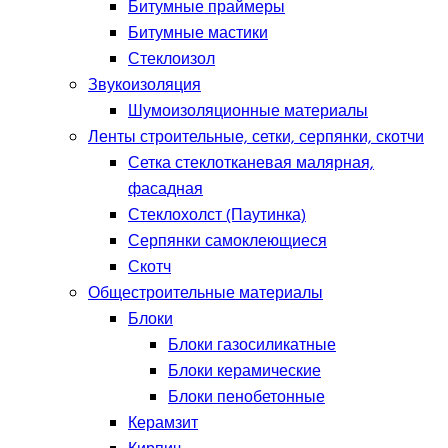
Битумные праймеры
Битумные мастики
Стеклоизол
Звукоизоляция
Шумоизоляционные материалы
Ленты строительные, сетки, серпянки, скотчи
Сетка стеклотканевая малярная,
фасадная
Стеклохолст (Паутинка)
Серпянки самоклеющиеся
Скотч
Общестроительные материалы
Блоки
Блоки газосиликатные
Блоки керамические
Блоки пенобетонные
Керамзит