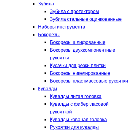
Зубила
Зубила с протектором
Зубила стальные оцинкованные
Наборы инструмента
Бокорезы
Бокорезы шлифованные
Бокорезы двухкомпонентные
рукоятки
Кусачки для резки плитки
Бокорезы никелированные
Бокорезы пластмассовые рукоятки
Кувалды
Кувалды литая головка
Кувалды с фибергласовой
рукояткой
Кувалды кованая головка
Рукоятки для кувалды