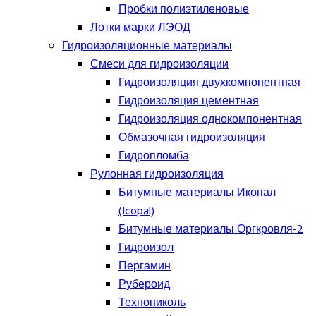
Пробки полиэтиленовые
Лотки марки ЛЭОД
Гидроизоляционные материалы
Смеси для гидроизоляции
Гидроизоляция двухкомпонентная
Гидроизоляция цементная
Гидроизоляция однокомпонентная
Обмазочная гидроизоляция
Гидропломба
Рулонная гидроизоляция
Битумные материалы Икопал
(Icopal)
Битумные материалы Оргкровля-2
Гидроизол
Пергамин
Рубероид
Технониколь