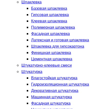
Шпаклевка
Базовая шпаклевка
Гипсовая шпаклевка
Клеевая шпаклевка
Полимерная шпаклевка
Фасадная шпаклевка
Латексная и готовая шпаклевка
Шпаклевка для гипсокартона
Финишная шпаклевка
Цементная шпаклевка
Штукатурно-клеевые смеси
Штукатурка
Влагостойкая штукатурка
Гидроизоляционная штукатурка
Декоративная штукатурка
Машинная штукатурка
Фасадная штукатурка