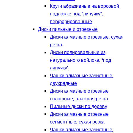
Круги абразивные на ворсовой
подложке под "липучку",
перфорированные
Диски пильные и отрезные
Диски алмазные отрезные, сухая
резка
Диски полировальные из
натурального войлока, "под
липучку"
Чашки алмазные зачистные,
двухрядные
Диски алмазные отрезные
сплошные, влажная резка
Пильные диски по дереву
Диски алмазные отрезные
сегментные, сухая резка
Чашки алмазные зачистные,