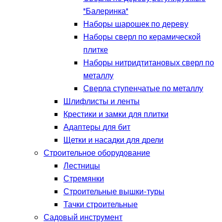
"Балеринка"
Наборы шарошек по дереву
Наборы сверл по керамической
плитке
Наборы нитридтитановых сверл по
металлу
Сверла ступенчатые по металлу
Шлифлисты и ленты
Крестики и замки для плитки
Адаптеры для бит
Щетки и насадки для дрели
Строительное оборудование
Лестницы
Стремянки
Строительные вышки-туры
Тачки строительные
Садовый инструмент