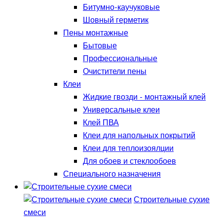
Битумно-каучуковые
Шовный герметик
Пены монтажные
Бытовые
Профессиональные
Очистители пены
Клеи
Жидкие гвозди - монтажный клей
Универсальные клеи
Клей ПВА
Клеи для напольных покрытий
Клеи для теплоизоялции
Для обоев и стеклообоев
Специального назначения
Строительные сухие
смеси