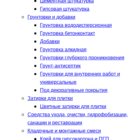
Цементная штукатурка
Гипсовая штукатурка
Грунтовки и добавки
Грунтовка вододисперсионная
Грунтовка бетонконтакт
Добавки
Грунтовка алкидная
Грунтовки глубокого проникновения
Грунт-антисептик
Грунтовки для внутренних работ и
универсальные
Под декоративные покрытия
Затирки для плитки
Цветные затирки для плитки
Средства ухода, очистки, гидрофобизации,
санации и реставрации
Кладочные и монтажные смеси
Клей для гипсокартона и ПГП