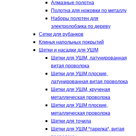
Алмазные полотна
Полотна для ножовки по металлу
Наборы полотен для
электролобзика по дереву
Сетки для рубанков
Клинья напольных покрытий
Щетки и насадки для УШМ
Щетки для УШМ, латунированная
витая проволока
Щетки для УШМ плоские,
латунированная витая проволока
Щетки для УШМ, крученая
металлическая проволока
Щетки для УШМ плоские,
металлическая проволока
Щетки для точила
Щетки для УШМ "тарелка", витая