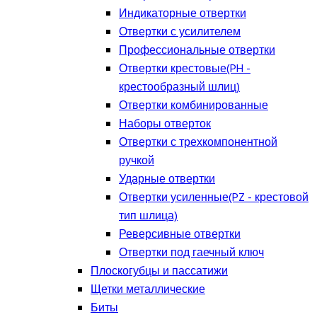
Индикаторные отвертки
Отвертки с усилителем
Профессиональные отвертки
Отвертки крестовые(PH -
крестообразный шлиц)
Отвертки комбинированные
Наборы отверток
Отвертки с трехкомпонентной
ручкой
Ударные отвертки
Отвертки усиленные(PZ - крестовой
тип шлица)
Реверсивные отвертки
Отвертки под гаечный ключ
Плоскогубцы и пассатижи
Щетки металлические
Биты