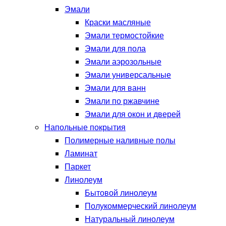
Эмали
Краски масляные
Эмали термостойкие
Эмали для пола
Эмали аэрозольные
Эмали универсальные
Эмали для ванн
Эмали по ржавчине
Эмали для окон и дверей
Напольные покрытия
Полимерные наливные полы
Ламинат
Паркет
Линолеум
Бытовой линолеум
Полукоммерческий линолеум
Натуральный линолеум