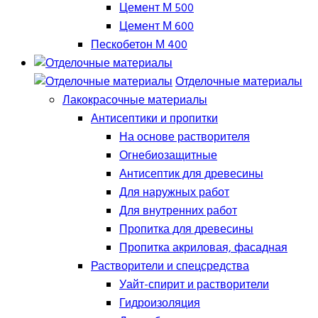
Цемент М 500
Цемент М 600
Пескобетон М 400
Отделочные материалы
Лакокрасочные материалы
Антисептики и пропитки
На основе растворителя
Огнебиозащитные
Антисептик для древесины
Для наружных работ
Для внутренних работ
Пропитка для древесины
Пропитка акриловая, фасадная
Растворители и спецсредства
Уайт-спирит и растворители
Гидроизоляция