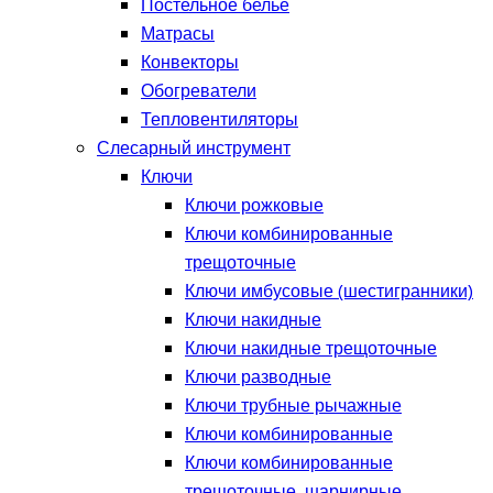
Постельное белье
Матрасы
Конвекторы
Обогреватели
Тепловентиляторы
Слесарный инструмент
Ключи
Ключи рожковые
Ключи комбинированные
трещоточные
Ключи имбусовые (шестигранники)
Ключи накидные
Ключи накидные трещоточные
Ключи разводные
Ключи трубные рычажные
Ключи комбинированные
Ключи комбинированные
трещоточные, шарнирные