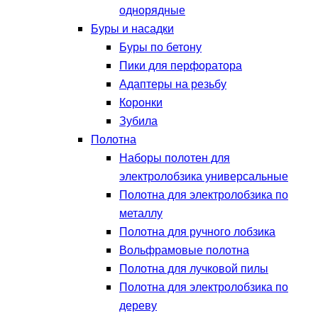
однорядные
Буры и насадки
Буры по бетону
Пики для перфоратора
Адаптеры на резьбу
Коронки
Зубила
Полотна
Наборы полотен для
электролобзика универсальные
Полотна для электролобзика по
металлу
Полотна для ручного лобзика
Вольфрамовые полотна
Полотна для лучковой пилы
Полотна для электролобзика по
дереву