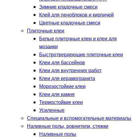
Зимние кладочные смеси
Клей для пеноблоков и кирпичей
Цветные кладочные смеси
Плиточные клеи
Белые плиточные клеи и клеи для
мозаики
Быстротвердеющие плиточные клеи
Клеи для бассейнов
Клеи для внутренних работ
Клеи для керамогранита
Морозостойкие клеи
Клеи для камня
Термостойкие клеи
Усиленные
Специальные и вспомогательные материалы
Наливные полы, ровнители, стяжки
Наливные полы