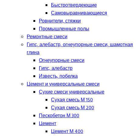
Быстротвердеющие
Самовыравнивающиеся
Ровнители, стяжки
Промышленные полы
Ремонтные смеси
Гипс, алебастр, огнеупорные смеси, шамотная
глина
Огнеупорные смеси
Гипс, алебастр
Известь, побелка
Цемент и универсальные смеси
Сухие смеси универсальные
Сухая смесь М 150
Сухая смесь М 200
Пескобетон М 300
Цемент
Цемент М 400