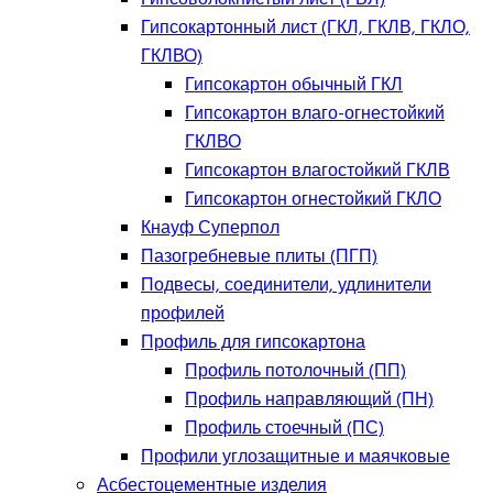
Гипсокартонный лист (ГКЛ, ГКЛВ, ГКЛО,
ГКЛВО)
Гипсокартон обычный ГКЛ
Гипсокартон влаго-огнестойкий
ГКЛВО
Гипсокартон влагостойкий ГКЛВ
Гипсокартон огнестойкий ГКЛО
Кнауф Суперпол
Пазогребневые плиты (ПГП)
Подвесы, соединители, удлинители
профилей
Профиль для гипсокартона
Профиль потолочный (ПП)
Профиль направляющий (ПН)
Профиль стоечный (ПС)
Профили углозащитные и маячковые
Асбестоцементные изделия