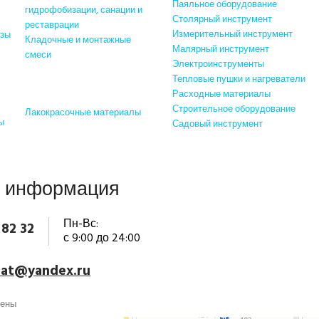
Паяльное оборудование
гидрофобизации, санации и
Столярный инструмент
реставрации
Измерительный инструмент
изы
Кладочные и монтажные
Малярный инструмент
смеси
Электроинструменты
си
Тепловые пушки и нагреватели
Отделочные материалы
Расходные материалы
Строительное оборудование
Лакокрасочные материалы
ы
Садовый инструмент
я информация
Пн-Вс:
 82 32
с 9:00 до 24:00
mat@yandex.ru
щены