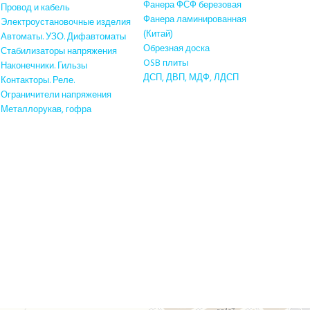
Фанера ФСФ березовая
Провод и кабель
Фанера ламинированная
Электроустановочные изделия
(Китай)
Автоматы. УЗО. Дифавтоматы
Обрезная доска
Стабилизаторы напряжения
OSB плиты
Наконечники. Гильзы
ДСП, ДВП, МДФ, ЛДСП
Контакторы. Реле.
Ограничители напряжения
Металлорукав, гофра