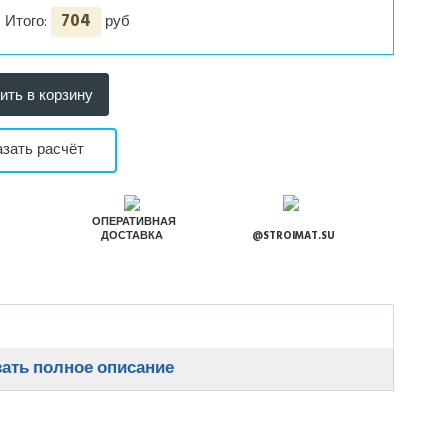
704
Итого:
руб
азать расчёт
Я
ОПЕРАТИВНАЯ
ДОСТАВКА
@STROIMAT.SU
ать полное описание