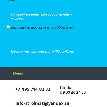
Сниженные цены для особо крупных
заказов
Бесплатная доставка от 5 000 рублей
Меню
Пн-Вс:
+7 499 714 82 32
с 9:00 до 24:00
info-stroimat@yandex.ru