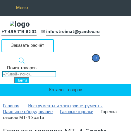
Меню
+7 499 714 82 32
✉
info-stroimat@yandex.ru
Заказать расчёт
0
0 Р
Поиск товаров
Найти
Каталог товаров
Главная
Инструменты и электроинструменты
Паяльное оборудование
Газовые горелки
Горелка
газовая МТ-4 Sparta