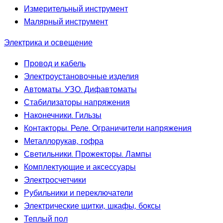
Измерительный инструмент
Малярный инструмент
Электрика и освещение
Провод и кабель
Электроустановочные изделия
Автоматы. УЗО. Дифавтоматы
Стабилизаторы напряжения
Наконечники. Гильзы
Контакторы. Реле. Ограничители напряжения
Металлорукав, гофра
Светильники. Прожекторы. Лампы
Комплектующие и аксессуары
Электросчетчики
Рубильники и переключатели
Электрические щитки, шкафы, боксы
Теплый пол