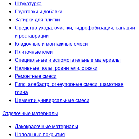
Штукатурка
Грунтовки и добавки
Затирки для плитки
Средства ухода, очистки, гидрофобизации, санации
и реставрации
Кладочные и монтажные смеси
Плиточные клеи
Специальные и вспомогательные материалы
Наливные полы, ровнители, стяжки
Ремонтные смеси
Гипс, алебастр, огнеупорные смеси, шамотная
глина
Цемент и универсальные смеси
Отделочные материалы
Лакокрасочные материалы
Напольные покрытия