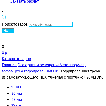
Заказать расчёт
Поиск товаров
Найти
0
0 р
Каталог товаров
Главная
Электрика и освещение
Металлорукав,
гофра
Труба гофрированная ПВХ
Гофрированная труба
из самозатухающего ПВХ тяжёлая с протяжкой 20мм DKC
16 мм
20 мм
25 мм
32 мм