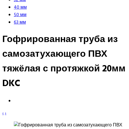
40 мм
50 мм
63 мм
Гофрированная труба из
самозатухающего ПВХ
тяжёлая с протяжкой 20мм
DKC
‹
›