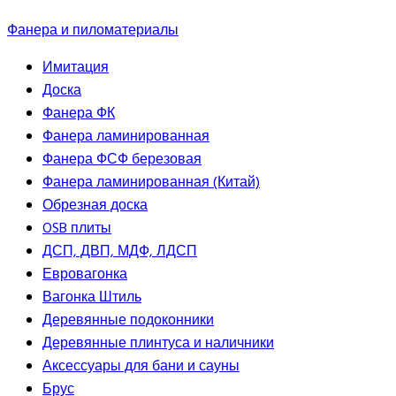
Фанера и пиломатериалы
Имитация
Доска
Фанера ФК
Фанера ламинированная
Фанера ФСФ березовая
Фанера ламинированная (Китай)
Обрезная доска
OSB плиты
ДСП, ДВП, МДФ, ЛДСП
Евровагонка
Вагонка Штиль
Деревянные подоконники
Деревянные плинтуса и наличники
Аксессуары для бани и сауны
Брус