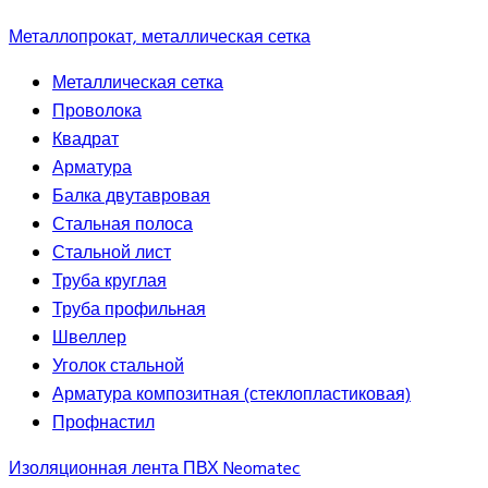
Металлопрокат, металлическая сетка
Металлическая сетка
Проволока
Квадрат
Арматура
Балка двутавровая
Стальная полоса
Стальной лист
Труба круглая
Труба профильная
Швеллер
Уголок стальной
Арматура композитная (стеклопластиковая)
Профнастил
Изоляционная лента ПВХ Neomatec