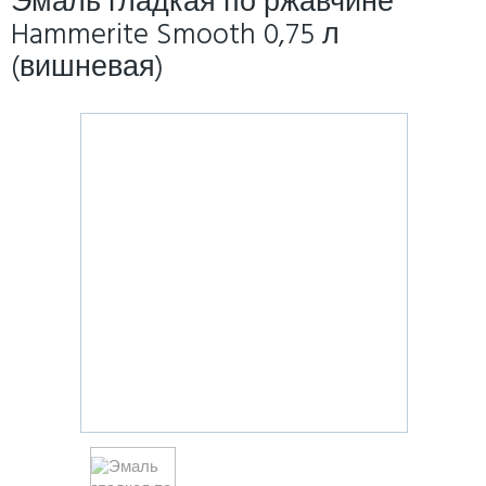
Эмаль гладкая по ржавчине
Hammerite Smooth 0,75 л
(вишневая)