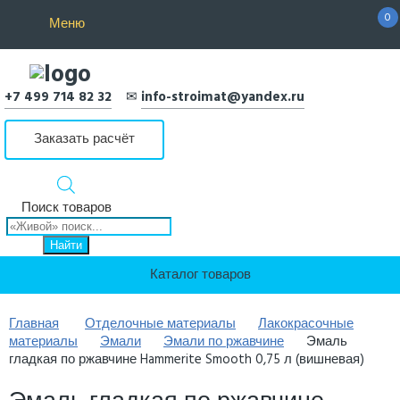
0
Меню
+7 499 714 82 32
✉
info-stroimat@yandex.ru
Заказать расчёт
Поиск товаров
Найти
Каталог товаров
Главная
Отделочные материалы
Лакокрасочные
материалы
Эмали
Эмали по ржавчине
Эмаль
гладкая по ржавчине Hammerite Smooth 0,75 л (вишневая)