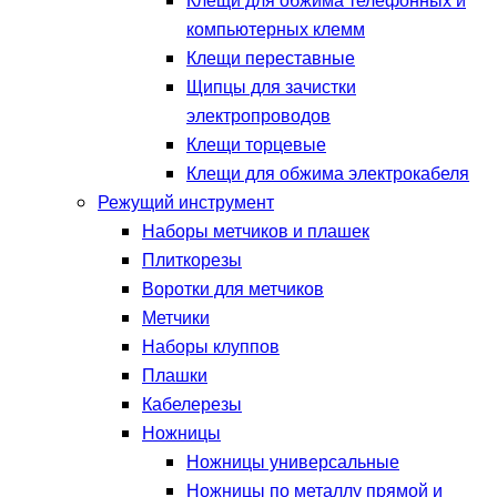
Клещи для обжима телефонных и
компьютерных клемм
Клещи переставные
Щипцы для зачистки
электропроводов
Клещи торцевые
Клещи для обжима электрокабеля
Режущий инструмент
Наборы метчиков и плашек
Плиткорезы
Воротки для метчиков
Метчики
Наборы клуппов
Плашки
Кабелерезы
Ножницы
Ножницы универсальные
Ножницы по металлу прямой и