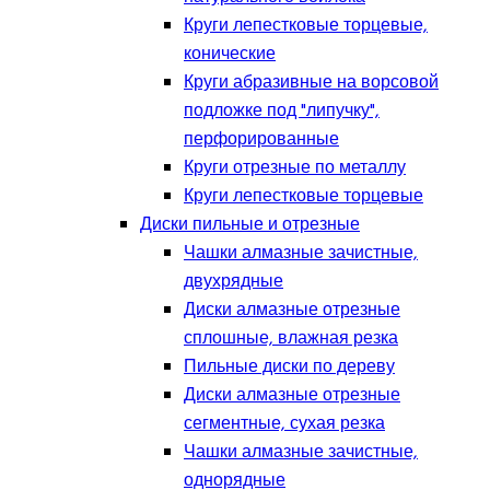
Круги лепестковые торцевые,
конические
Круги абразивные на ворсовой
подложке под "липучку",
перфорированные
Круги отрезные по металлу
Круги лепестковые торцевые
Диски пильные и отрезные
Чашки алмазные зачистные,
двухрядные
Диски алмазные отрезные
сплошные, влажная резка
Пильные диски по дереву
Диски алмазные отрезные
сегментные, сухая резка
Чашки алмазные зачистные,
однорядные