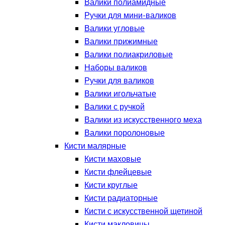
Валики полиамидные
Ручки для мини-валиков
Валики угловые
Валики прижимные
Валики полиакриловые
Наборы валиков
Ручки для валиков
Валики игольчатые
Валики с ручкой
Валики из искусственного меха
Валики поролоновые
Кисти малярные
Кисти маховые
Кисти флейцевые
Кисти круглые
Кисти радиаторные
Кисти с искусственной щетиной
Кисти макловицы