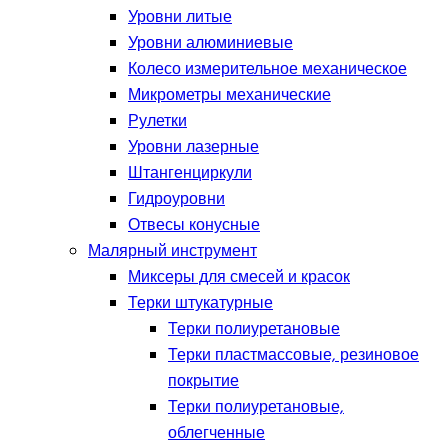
Уровни литые
Уровни алюминиевые
Колесо измерительное механическое
Микрометры механические
Рулетки
Уровни лазерные
Штангенциркули
Гидроуровни
Отвесы конусные
Малярный инструмент
Миксеры для смесей и красок
Терки штукатурные
Терки полиуретановые
Терки пластмассовые, резиновое
покрытие
Терки полиуретановые,
облегченные