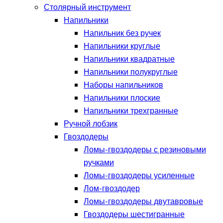
Столярный инструмент
Напильники
Напильник без ручек
Напильники круглые
Напильники квадратные
Напильники полукруглые
Наборы напильников
Напильники плоские
Напильники трехгранные
Ручной лобзик
Гвоздодеры
Ломы-гвоздодеры с резиновыми
ручками
Ломы-гвоздодеры усиленные
Лом-гвоздодер
Ломы-гвоздодеры двутавровые
Гвоздодеры шестигранные