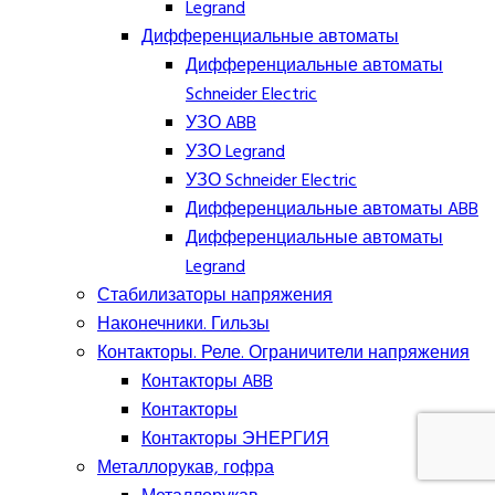
Legrand
Дифференциальные автоматы
Дифференциальные автоматы
Schneider Electric
УЗО ABB
УЗО Legrand
УЗО Schneider Electric
Дифференциальные автоматы ABB
Дифференциальные автоматы
Legrand
Стабилизаторы напряжения
Наконечники. Гильзы
Контакторы. Реле. Ограничители напряжения
Контакторы ABB
Контакторы
Контакторы ЭНЕРГИЯ
Металлорукав, гофра