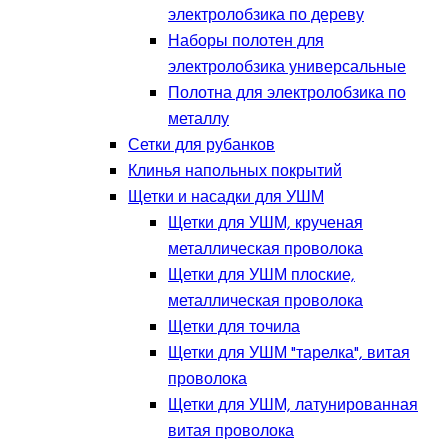
электролобзика по дереву
Наборы полотен для
электролобзика универсальные
Полотна для электролобзика по
металлу
Сетки для рубанков
Клинья напольных покрытий
Щетки и насадки для УШМ
Щетки для УШМ, крученая
металлическая проволока
Щетки для УШМ плоские,
металлическая проволока
Щетки для точила
Щетки для УШМ "тарелка", витая
проволока
Щетки для УШМ, латунированная
витая проволока