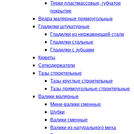
Терки пластмассовые, губчатое
покрытие
Ведра малярные прямоугольные
Гладилки штукатурные
Гладилки из нержавеющей стали
Гладилки стальные
Гладилки с зубцами
Кюветы
Сеткодержатели
Тазы строительные
Тазы круглые строительные
Тазы прямоугольные строительные
Валики малярные
Мини-валики сменные
Шубки
Валики сменные
Валики из натурального меха