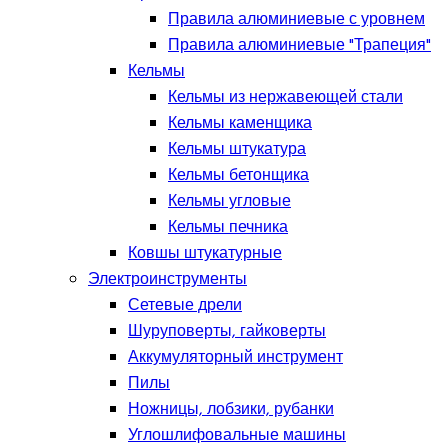
Правила алюминиевые с уровнем
Правила алюминиевые "Трапеция"
Кельмы
Кельмы из нержавеющей стали
Кельмы каменщика
Кельмы штукатура
Кельмы бетонщика
Кельмы угловые
Кельмы печника
Ковшы штукатурные
Электроинструменты
Сетевые дрели
Шуруповерты, гайковерты
Аккумуляторный инструмент
Пилы
Ножницы, лобзики, рубанки
Углошлифовальные машины