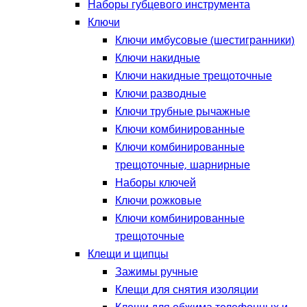
Наборы губцевого инструмента
Ключи
Ключи имбусовые (шестигранники)
Ключи накидные
Ключи накидные трещоточные
Ключи разводные
Ключи трубные рычажные
Ключи комбинированные
Ключи комбинированные
трещоточные, шарнирные
Наборы ключей
Ключи рожковые
Ключи комбинированные
трещоточные
Клещи и щипцы
Зажимы ручные
Клещи для снятия изоляции