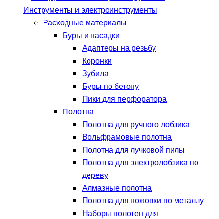
Инструменты и электроинструменты
Расходные материалы
Буры и насадки
Адаптеры на резьбу
Коронки
Зубила
Буры по бетону
Пики для перфоратора
Полотна
Полотна для ручного лобзика
Вольфрамовые полотна
Полотна для лучковой пилы
Полотна для электролобзика по
дереву
Алмазные полотна
Полотна для ножовки по металлу
Наборы полотен для