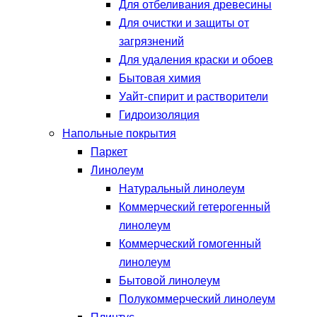
Для отбеливания древесины
Для очистки и защиты от
загрязнений
Для удаления краски и обоев
Бытовая химия
Уайт-спирит и растворители
Гидроизоляция
Напольные покрытия
Паркет
Линолеум
Натуральный линолеум
Коммерческий гетерогенный
линолеум
Коммерческий гомогенный
линолеум
Бытовой линолеум
Полукоммерческий линолеум