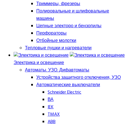
Триммеры, фрезеры
Полировальные и шлифовальные
машины
Цепные электоро и бензопилы
Перфораторы
Отбойные молотки
Тепловые пушки и нагреватели
Электрика и освещение
Автоматы. УЗО. Дифавтоматы
Устройства защитного отключения, УЗО
Автоматические выключатели
Schneider Electric
ВА
IEK
TMAX
ABB