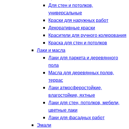
Для стен и потолков,
универсальные
Краски для наружных работ
Декоративные краски
Красители для ручного колерования
Краска для стен и потолков
Лаки и масла
Лаки для паркета и деревянного
пола
Масла для деревянных полов,
террас
Лаки атмосферостойкие,
влагостойкие, яхтные
Лаки для стен, потолков, мебели,
цветные лаки
Лаки для фасадных работ
Эмали