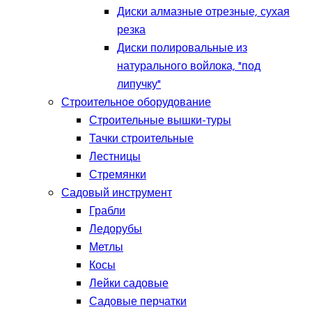
Диски алмазные отрезные, сухая
резка
Диски полировальные из
натурального войлока, "под
липучку"
Строительное оборудование
Строительные вышки-туры
Тачки строительные
Лестницы
Стремянки
Садовый инструмент
Грабли
Ледорубы
Метлы
Косы
Лейки садовые
Садовые перчатки