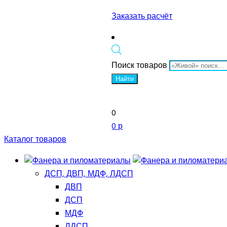
Заказать расчёт
Поиск товаров
Найти
0
0 р
Каталог товаров
ДСП, ДВП, МДФ, ЛДСП
ДВП
ДСП
МДФ
ЛДСП