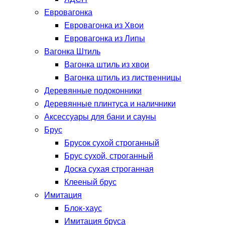
Евровагонка
Евровагонка из Хвои
Евровагонка из Липы
Вагонка Штиль
Вагонка штиль из хвои
Вагонка штиль из лиственницы
Деревянные подоконники
Деревянные плинтуса и наличники
Аксессуары для бани и сауны
Брус
Брусок сухой строганный
Брус сухой, строганный
Доска сухая строганная
Клееный брус
Имитация
Блок-хаус
Имитация бруса