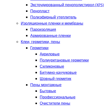
Экструдированный пенополистирол (XPS)
Пенопласт
Полиэфирный утеплитель
Изоляционные пленки и мембраны
Пароизоляция
Армированные пленки
Клеи, герметики, пены
Герметики
Акриловые
Полиуретановые герметики
Силиконовые
Битумно-каучуковые
Шовный герметик
Пены монтажные
Бытовые
Профессиональные
Очистители пены