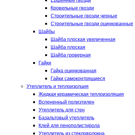
Ершенные гвозди
Кровельные гвозди
Строительные гвозди черные
Строительные гвозди оцинкованные
Шайбы
Шайба плоская увеличенная
Шайба плоская
Шайба гроверная
Гайки
Гайка оцинкованная
Гайки самоконтрящиеся
Утеплитель и теплоизолция
Жидкая керамическая теплоизоляция
Вспененный полиэтилен
Утеплитель для стен
Базальтовый утеплитель
Клей для пенополистирола
Утеплитель из стекловолокна