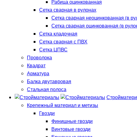
Рабица оцинкованная
Сетка сварная в рулонах
Сетка сварная неоцинкованная (в ру
Сетка сварная оцинкованная (в руло
Сетка кладочная
Сетка сварная с ПВХ
Сетка ЦПВС
Проволока
Квадрат
Арматура
Балка двутавровая
Стальная полоса
Стройматер
Крепежный материал и метизы
Гвозди
Финишные гвозди
Винтовые гвозди