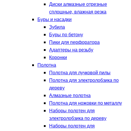
Диски алмазные отрезные
сплошные, влажная резка
Буры и насадки
Зубила
Буры по бетону
Пики для перфоратора
Адаптеры на резьбу
Коронки
Полотна
Полотна для лучковой пилы
Полотна для электролобзика по
дереву
Алмазные полотна
Полотна для ножовки по металлу
Наборы полотен для
электролобзика по дереву
Наборы полотен для