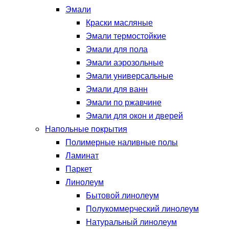
Эмали
Краски масляные
Эмали термостойкие
Эмали для пола
Эмали аэрозольные
Эмали универсальные
Эмали для ванн
Эмали по ржавчине
Эмали для окон и дверей
Напольные покрытия
Полимерные наливные полы
Ламинат
Паркет
Линолеум
Бытовой линолеум
Полукоммерческий линолеум
Натуральный линолеум