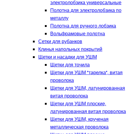
электролобзика универсальные
Полотна для электролобзика по
металлу
Полотна для ручного лобзика
Вольфрамовые полотна
Сетки для рубанков
Клинья напольных покрытий
Щетки и насадки для УШМ
Щетки для точила
Щетки для УШМ "тарелка", витая
проволока
Щетки для УШМ, латунированная
витая проволока
Щетки для УШМ плоские,
латунированная витая проволока
Щетки для УШМ, крученая
металлическая проволока