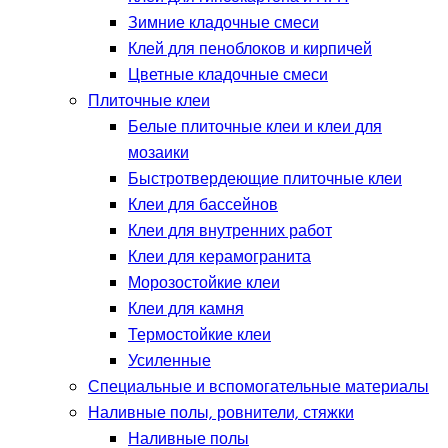
Зимние кладочные смеси
Клей для пеноблоков и кирпичей
Цветные кладочные смеси
Плиточные клеи
Белые плиточные клеи и клеи для
мозаики
Быстротвердеющие плиточные клеи
Клеи для бассейнов
Клеи для внутренних работ
Клеи для керамогранита
Морозостойкие клеи
Клеи для камня
Термостойкие клеи
Усиленные
Специальные и вспомогательные материалы
Наливные полы, ровнители, стяжки
Наливные полы