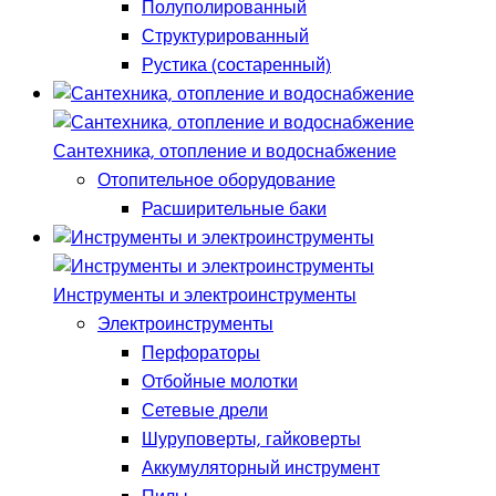
Полуполированный
Структурированный
Рустика (состаренный)
Сантехника, отопление и водоснабжение
Отопительное оборудование
Расширительные баки
Инструменты и электроинструменты
Электроинструменты
Перфораторы
Отбойные молотки
Сетевые дрели
Шуруповерты, гайковерты
Аккумуляторный инструмент