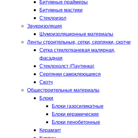
Битумные праймеры
Битумные мастики
Стеклоизол
Звукоизоляция
Шумоизоляционные материалы
Ленты строительные, сетки, серпянки, скотчи
Сетка стеклотканевая малярная,
фасадная
Стеклохолст (Паутинка)
Серпянки самоклеющиеся
Скотч
Общестроительные материалы
Блоки
Блоки газосиликатные
Блоки керамические
Блоки пенобетонные
Керамзит