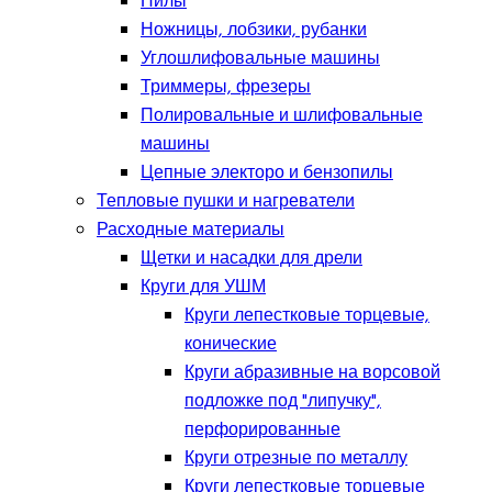
Пилы
Ножницы, лобзики, рубанки
Углошлифовальные машины
Триммеры, фрезеры
Полировальные и шлифовальные
машины
Цепные электоро и бензопилы
Тепловые пушки и нагреватели
Расходные материалы
Щетки и насадки для дрели
Круги для УШМ
Круги лепестковые торцевые,
конические
Круги абразивные на ворсовой
подложке под "липучку",
перфорированные
Круги отрезные по металлу
Круги лепестковые торцевые