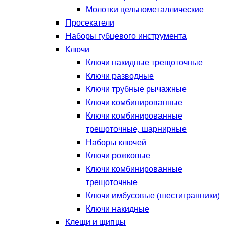
Молотки цельнометаллические
Просекатели
Наборы губцевого инструмента
Ключи
Ключи накидные трещоточные
Ключи разводные
Ключи трубные рычажные
Ключи комбинированные
Ключи комбинированные
трещоточные, шарнирные
Наборы ключей
Ключи рожковые
Ключи комбинированные
трещоточные
Ключи имбусовые (шестигранники)
Ключи накидные
Клещи и щипцы