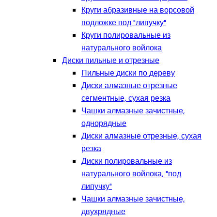
Круги абразивные на ворсовой
подложке под "липучку"
Круги полировальные из
натурального войлока
Диски пильные и отрезные
Пильные диски по дереву
Диски алмазные отрезные
сегментные, сухая резка
Чашки алмазные зачистные,
однорядные
Диски алмазные отрезные, сухая
резка
Диски полировальные из
натурального войлока, "под
липучку"
Чашки алмазные зачистные,
двухрядные