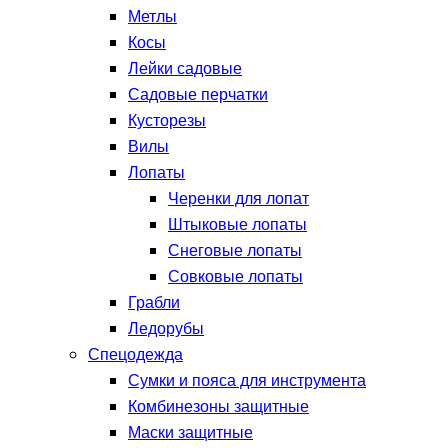
Метлы
Косы
Лейки садовые
Садовые перчатки
Кусторезы
Вилы
Лопаты
Черенки для лопат
Штыковые лопаты
Снеговые лопаты
Совковые лопаты
Грабли
Ледорубы
Спецодежда
Сумки и пояса для инструмента
Комбинезоны защитные
Маски защитные