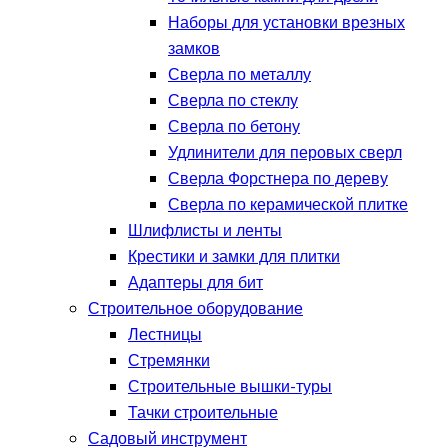
Наборы для установки врезных
замков
Сверла по металлу
Сверла по стеклу
Сверла по бетону
Удлинители для перовых сверл
Сверла Форстнера по дереву
Сверла по керамической плитке
Шлифлисты и ленты
Крестики и замки для плитки
Адаптеры для бит
Строительное оборудование
Лестницы
Стремянки
Строительные вышки-туры
Тачки строительные
Садовый инструмент