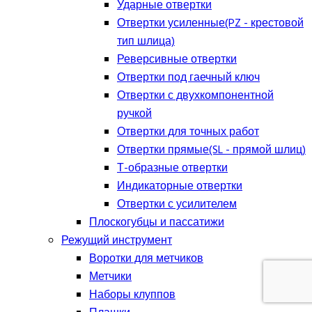
Ударные отвертки
Отвертки усиленные(PZ - крестовой
тип шлица)
Реверсивные отвертки
Отвертки под гаечный ключ
Отвертки с двухкомпонентной
ручкой
Отвертки для точных работ
Отвертки прямые(SL - прямой шлиц)
Т-образные отвертки
Индикаторные отвертки
Отвертки с усилителем
Плоскогубцы и пассатижи
Режущий инструмент
Воротки для метчиков
Метчики
Наборы клуппов