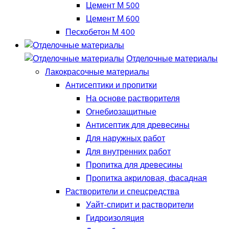
Цемент М 500
Цемент М 600
Пескобетон М 400
Отделочные материалы
Лакокрасочные материалы
Антисептики и пропитки
На основе растворителя
Огнебиозащитные
Антисептик для древесины
Для наружных работ
Для внутренних работ
Пропитка для древесины
Пропитка акриловая, фасадная
Растворители и спецсредства
Уайт-спирит и растворители
Гидроизоляция