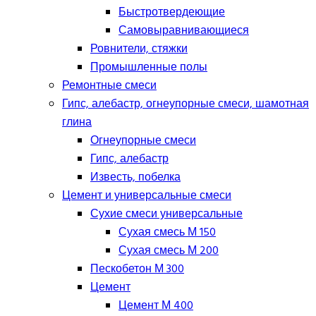
Быстротвердеющие
Самовыравнивающиеся
Ровнители, стяжки
Промышленные полы
Ремонтные смеси
Гипс, алебастр, огнеупорные смеси, шамотная
глина
Огнеупорные смеси
Гипс, алебастр
Известь, побелка
Цемент и универсальные смеси
Сухие смеси универсальные
Сухая смесь М 150
Сухая смесь М 200
Пескобетон М 300
Цемент
Цемент М 400