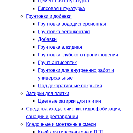
Цементная штукатурка
Гипсовая штукатурка
Грунтовки и добавки
Грунтовка вододисперсионная
Грунтовка бетонконтакт
Добавки
Грунтовка алкидная
Грунтовки глубокого проникновения
Грунт-антисептик
Грунтовки для внутренних работ и
универсальные
Под декоративные покрытия
Затирки для плитки
Цветные затирки для плитки
Средства ухода, очистки, гидрофобизации,
санации и реставрации
Кладочные и монтажные смеси
Клей для гипсокартона и ПГП