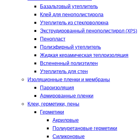
Базальтовый утеплитель
Клей для пенополистирола
Утеплитель из стекловолокна
Экструдированный пенополистирол (XPS)
Пенопласт
Полиэфирный утеплитель
Жидкая керамическая теплоизоляция
Вспененный полиэтилен
Утеплитель для стен
Изоляционные пленки и мембраны
Пароизоляция
Армированные пленки
Клеи, герметики, пены
Герметики
Акриловые
Полиуретановые герметики
Силиконовые