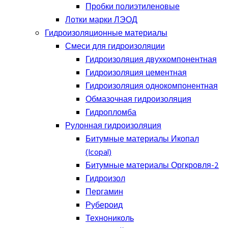
Пробки полиэтиленовые
Лотки марки ЛЭОД
Гидроизоляционные материалы
Смеси для гидроизоляции
Гидроизоляция двухкомпонентная
Гидроизоляция цементная
Гидроизоляция однокомпонентная
Обмазочная гидроизоляция
Гидропломба
Рулонная гидроизоляция
Битумные материалы Икопал
(Icopal)
Битумные материалы Оргкровля-2
Гидроизол
Пергамин
Рубероид
Технониколь