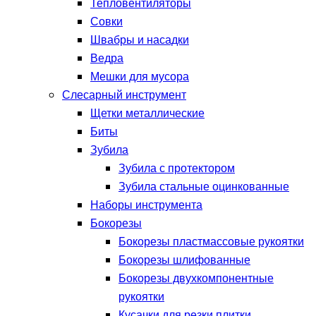
Тепловентиляторы
Совки
Швабры и насадки
Ведра
Мешки для мусора
Слесарный инструмент
Щетки металлические
Биты
Зубила
Зубила с протектором
Зубила стальные оцинкованные
Наборы инструмента
Бокорезы
Бокорезы пластмассовые рукоятки
Бокорезы шлифованные
Бокорезы двухкомпонентные
рукоятки
Кусачки для резки плитки