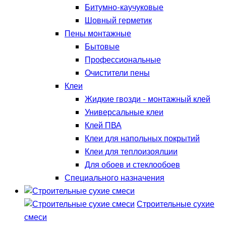
Битумно-каучуковые
Шовный герметик
Пены монтажные
Бытовые
Профессиональные
Очистители пены
Клеи
Жидкие гвозди - монтажный клей
Универсальные клеи
Клей ПВА
Клеи для напольных покрытий
Клеи для теплоизоялции
Для обоев и стеклообоев
Специального назначения
Строительные сухие
смеси