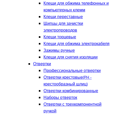
Клещи для обжима телефонных и
компьютерных клемм
Клещи переставные
Щипцы для зачистки
электропроводов
Клещи торцевые
Клещи для обжима электрокабеля
Зажимы ручные
Клещи для снятия изоляции
Отвертки
Профессиональные отвертки
Отвертки крестовые(PH -
крестообразный шлиц)
Отвертки комбинированные
Наборы отверток
Отвертки с трехкомпонентной
ручкой