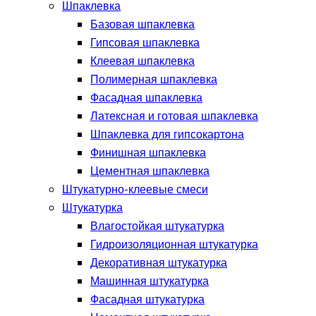
Шпаклевка
Базовая шпаклевка
Гипсовая шпаклевка
Клеевая шпаклевка
Полимерная шпаклевка
Фасадная шпаклевка
Латексная и готовая шпаклевка
Шпаклевка для гипсокартона
Финишная шпаклевка
Цементная шпаклевка
Штукатурно-клеевые смеси
Штукатурка
Влагостойкая штукатурка
Гидроизоляционная штукатурка
Декоративная штукатурка
Машинная штукатурка
Фасадная штукатурка