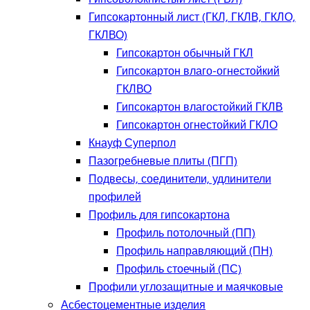
Гипсокартонный лист (ГКЛ, ГКЛВ, ГКЛО,
ГКЛВО)
Гипсокартон обычный ГКЛ
Гипсокартон влаго-огнестойкий
ГКЛВО
Гипсокартон влагостойкий ГКЛВ
Гипсокартон огнестойкий ГКЛО
Кнауф Суперпол
Пазогребневые плиты (ПГП)
Подвесы, соединители, удлинители
профилей
Профиль для гипсокартона
Профиль потолочный (ПП)
Профиль направляющий (ПН)
Профиль стоечный (ПС)
Профили углозащитные и маячковые
Асбестоцементные изделия