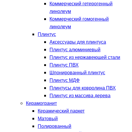
Коммерческий гетерогенный
линолеум
Коммерческий гомогенный
линолеум
Плинтус
Аксессуары для плинтуса
Плинтус алюминиевый
Плинтус из нержавеющей стали
Плинтус ПВХ
Шпонированный плинтус
Плинтус МДФ
Плинтусы для ковролина ПВХ
Плинтус из массива дерева
Керамогранит
Керамический паркет
Матовый
Полированный