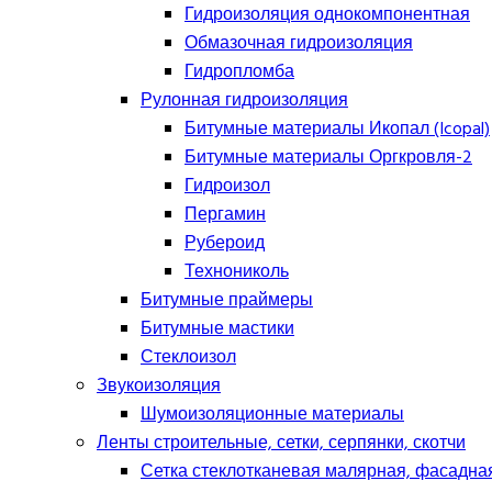
Гидроизоляция однокомпонентная
Обмазочная гидроизоляция
Гидропломба
Рулонная гидроизоляция
Битумные материалы Икопал (Icopal)
Битумные материалы Оргкровля-2
Гидроизол
Пергамин
Рубероид
Технониколь
Битумные праймеры
Битумные мастики
Стеклоизол
Звукоизоляция
Шумоизоляционные материалы
Ленты строительные, сетки, серпянки, скотчи
Сетка стеклотканевая малярная, фасадна