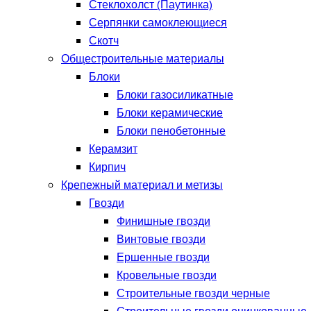
Стеклохолст (Паутинка)
Серпянки самоклеющиеся
Скотч
Общестроительные материалы
Блоки
Блоки газосиликатные
Блоки керамические
Блоки пенобетонные
Керамзит
Кирпич
Крепежный материал и метизы
Гвозди
Финишные гвозди
Винтовые гвозди
Ершенные гвозди
Кровельные гвозди
Строительные гвозди черные