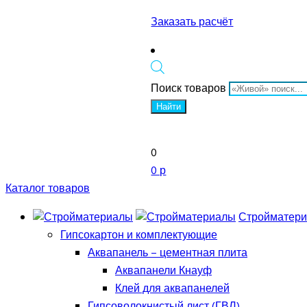
Заказать расчёт
Поиск товаров
Найти
0
0 р
Каталог товаров
Стройматер
Гипсокартон и комплектующие
Аквапанель – цементная плита
Аквапанели Кнауф
Клей для аквапанелей
Гипсоволокнистый лист (ГВЛ)