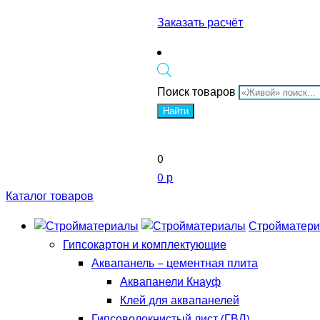
Заказать расчёт
Поиск товаров
Найти
0
0 р
Каталог товаров
Стройматер
Гипсокартон и комплектующие
Аквапанель – цементная плита
Аквапанели Кнауф
Клей для аквапанелей
Гипсоволокнистый лист (ГВЛ)