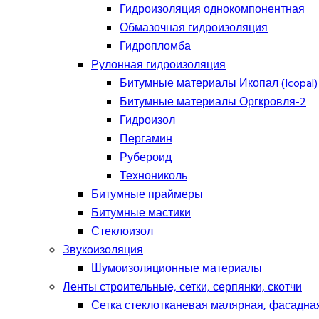
Гидроизоляция однокомпонентная
Обмазочная гидроизоляция
Гидропломба
Рулонная гидроизоляция
Битумные материалы Икопал (Icopal)
Битумные материалы Оргкровля-2
Гидроизол
Пергамин
Рубероид
Технониколь
Битумные праймеры
Битумные мастики
Стеклоизол
Звукоизоляция
Шумоизоляционные материалы
Ленты строительные, сетки, серпянки, скотчи
Сетка стеклотканевая малярная, фасадна