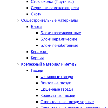
Стеклохолст (Паутинка)
Серпянки самоклеющиеся
Скотч
Общестроительные материалы
Блоки
Блоки газосиликатные
Блоки керамические
Блоки пенобетонные
Керамзит
Кирпич
Крепежный материал и метизы
Гвозди
Финишные гвозди
Винтовые гвозди
Ершенные гвозди
Кровельные гвозди
Строительные гвозди черные