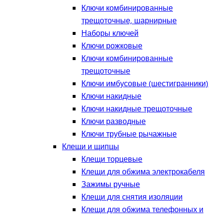
Ключи комбинированные
трещоточные, шарнирные
Наборы ключей
Ключи рожковые
Ключи комбинированные
трещоточные
Ключи имбусовые (шестигранники)
Ключи накидные
Ключи накидные трещоточные
Ключи разводные
Ключи трубные рычажные
Клещи и щипцы
Клещи торцевые
Клещи для обжима электрокабеля
Зажимы ручные
Клещи для снятия изоляции
Клещи для обжима телефонных и