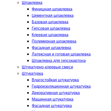
Шпаклевка
Финишная шпаклевка
Цементная шпаклевка
Базовая шпаклевка
Гипсовая шпаклевка
Клеевая шпаклевка
Полимерная шпаклевка
Фасадная шпаклевка
Латексная и готовая шпаклевка
Шпаклевка для гипсокартона
Штукатурно-клеевые смеси
Штукатурка
Влагостойкая штукатурка
Гидроизоляционная штукатурка
Декоративная штукатурка
Машинная штукатурка
Фасадная штукатурка