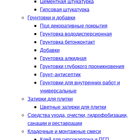
Цементная штукатурка
Гипсовая штукатурка
Грунтовки и добавки
Под декоративные покрытия
Грунтовка вододисперсионная
Грунтовка бетонконтакт
Добавки
Грунтовка алкидная
Грунтовки глубокого проникновения
Грунт-антисептик
Грунтовки для внутренних работ и
универсальные
Затирки для плитки
Цветные затирки для плитки
Средства ухода, очистки, гидрофобизации,
санации и реставрации
Кладочные и монтажные смеси
Клей для гипсокартона и ПГП