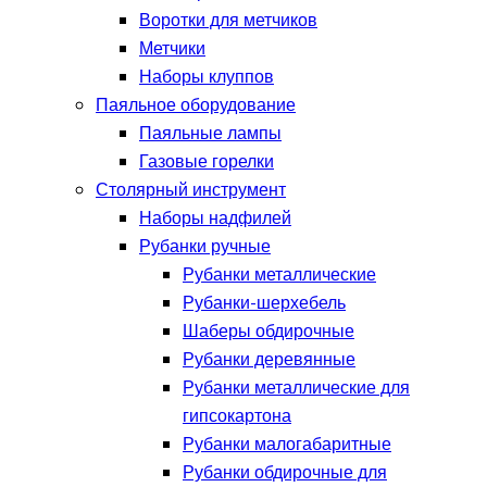
Воротки для метчиков
Метчики
Наборы клуппов
Паяльное оборудование
Паяльные лампы
Газовые горелки
Столярный инструмент
Наборы надфилей
Рубанки ручные
Рубанки металлические
Рубанки-шерхебель
Шаберы обдирочные
Рубанки деревянные
Рубанки металлические для
гипсокартона
Рубанки малогабаритные
Рубанки обдирочные для