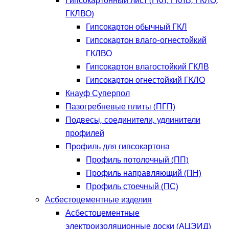
Гипсокартонный лист (ГКЛ, ГКЛВ, ГКЛО,
ГКЛВО)
Гипсокартон обычный ГКЛ
Гипсокартон влаго-огнестойкий
ГКЛВО
Гипсокартон влагостойкий ГКЛВ
Гипсокартон огнестойкий ГКЛО
Кнауф Суперпол
Пазогребневые плиты (ПГП)
Подвесы, соединители, удлинители
профилей
Профиль для гипсокартона
Профиль потолочный (ПП)
Профиль направляющий (ПН)
Профиль стоечный (ПС)
Асбестоцементные изделия
Асбестоцементные
электроизоляционные доски (АЦЭИД)