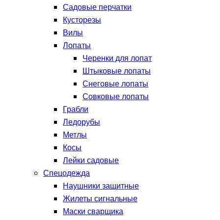
Садовые перчатки
Кусторезы
Вилы
Лопаты
Черенки для лопат
Штыковые лопаты
Снеговые лопаты
Совковые лопаты
Грабли
Ледорубы
Метлы
Косы
Лейки садовые
Спецодежда
Наушники защитные
Жилеты сигнальные
Маски сварщика