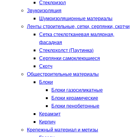
Стеклоизол
Звукоизоляция
Шумоизоляционные материалы
Ленты строительные, сетки, серпянки, скотчи
Сетка стеклотканевая малярная,
фасадная
Стеклохолст (Паутинка)
Серпянки самоклеющиеся
Скотч
Общестроительные материалы
Блоки
Блоки газосиликатные
Блоки керамические
Блоки пенобетонные
Керамзит
Кирпич
Крепежный материал и метизы