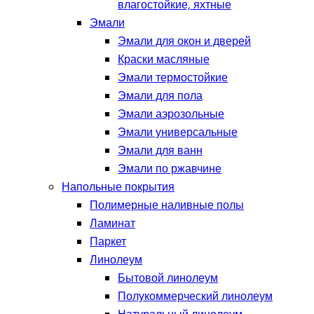
влагостойкие, яхтные
Эмали
Эмали для окон и дверей
Краски масляные
Эмали термостойкие
Эмали для пола
Эмали аэрозольные
Эмали универсальные
Эмали для ванн
Эмали по ржавчине
Напольные покрытия
Полимерные наливные полы
Ламинат
Паркет
Линолеум
Бытовой линолеум
Полукоммерческий линолеум