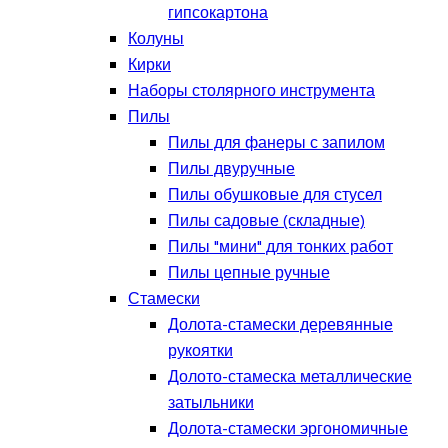
гипсокартона
Колуны
Кирки
Наборы столярного инструмента
Пилы
Пилы для фанеры с запилом
Пилы двуручные
Пилы обушковые для стусел
Пилы садовые (складные)
Пилы "мини" для тонких работ
Пилы цепные ручные
Стамески
Долота-стамески деревянные
рукоятки
Долото-стамеска металлические
затыльники
Долота-стамески эргономичные