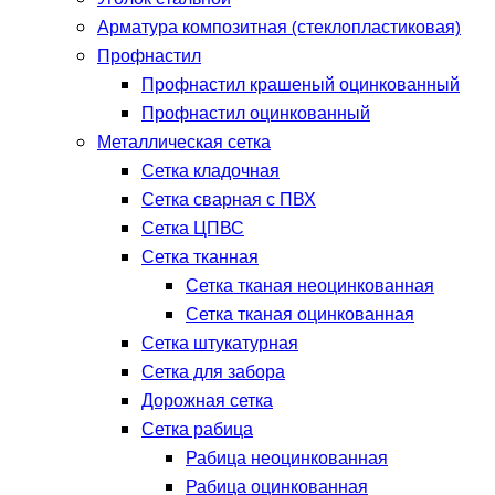
Арматура композитная (стеклопластиковая)
Профнастил
Профнастил крашеный оцинкованный
Профнастил оцинкованный
Металлическая сетка
Сетка кладочная
Сетка сварная с ПВХ
Сетка ЦПВС
Сетка тканная
Сетка тканая неоцинкованная
Сетка тканая оцинкованная
Сетка штукатурная
Сетка для забора
Дорожная сетка
Сетка рабица
Рабица неоцинкованная
Рабица оцинкованная