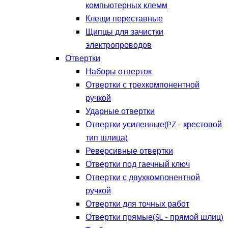
компьютерных клемм
Клещи переставные
Щипцы для зачистки
электропроводов
Отвертки
Наборы отверток
Отвертки с трехкомпонентной
ручкой
Ударные отвертки
Отвертки усиленные(PZ - крестовой
тип шлица)
Реверсивные отвертки
Отвертки под гаечный ключ
Отвертки с двухкомпонентной
ручкой
Отвертки для точных работ
Отвертки прямые(SL - прямой шлиц)