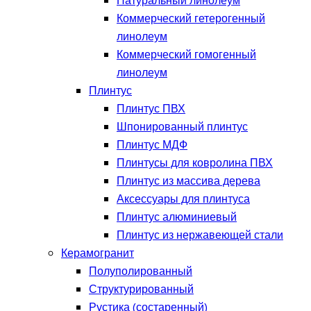
Натуральный линолеум
Коммерческий гетерогенный
линолеум
Коммерческий гомогенный
линолеум
Плинтус
Плинтус ПВХ
Шпонированный плинтус
Плинтус МДФ
Плинтусы для ковролина ПВХ
Плинтус из массива дерева
Аксессуары для плинтуса
Плинтус алюминиевый
Плинтус из нержавеющей стали
Керамогранит
Полуполированный
Структурированный
Рустика (состаренный)