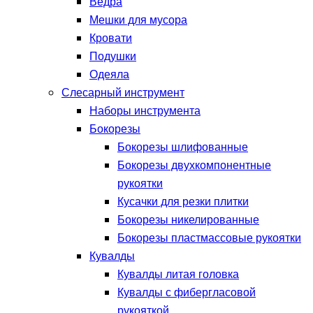
Ведра
Мешки для мусора
Кровати
Подушки
Одеяла
Слесарный инструмент
Наборы инструмента
Бокорезы
Бокорезы шлифованные
Бокорезы двухкомпонентные
рукоятки
Кусачки для резки плитки
Бокорезы никелированные
Бокорезы пластмассовые рукоятки
Кувалды
Кувалды литая головка
Кувалды с фибергласовой
рукояткой