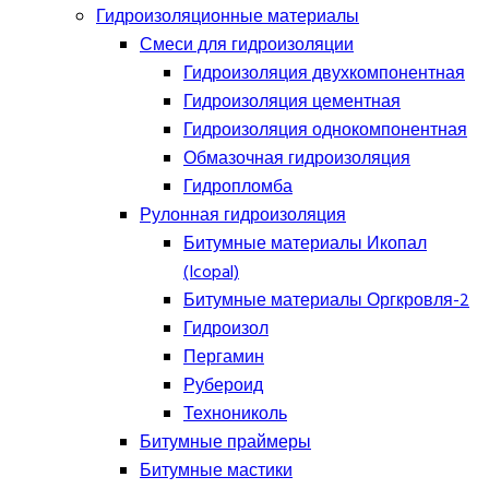
Гидроизоляционные материалы
Смеси для гидроизоляции
Гидроизоляция двухкомпонентная
Гидроизоляция цементная
Гидроизоляция однокомпонентная
Обмазочная гидроизоляция
Гидропломба
Рулонная гидроизоляция
Битумные материалы Икопал
(Icopal)
Битумные материалы Оргкровля-2
Гидроизол
Пергамин
Рубероид
Технониколь
Битумные праймеры
Битумные мастики