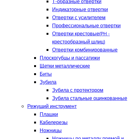
Т-образные отвертки
Индикаторные отвертки
Отвертки с усилителем
Профессиональные отвертки
Отвертки крестовые(PH -
крестообразный шлиц)
Отвертки комбинированные
Плоскогубцы и пассатижи
Щетки металлические
Биты
Зубила
Зубила с протектором
Зубила стальные оцинкованные
Режущий инструмент
Плашки
Кабелерезы
Ножницы
Ножницы по металлу прямой и