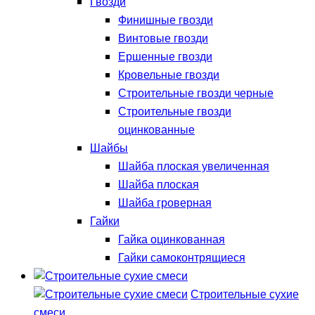
Гвозди
Финишные гвозди
Винтовые гвозди
Ершенные гвозди
Кровельные гвозди
Строительные гвозди черные
Строительные гвозди
оцинкованные
Шайбы
Шайба плоская увеличенная
Шайба плоская
Шайба гроверная
Гайки
Гайка оцинкованная
Гайки самоконтрящиеся
Строительные сухие
смеси