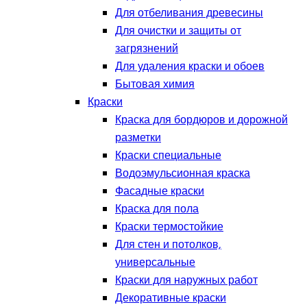
Для отбеливания древесины
Для очистки и защиты от
загрязнений
Для удаления краски и обоев
Бытовая химия
Краски
Краска для бордюров и дорожной
разметки
Краски специальные
Водоэмульсионная краска
Фасадные краски
Краска для пола
Краски термостойкие
Для стен и потолков,
универсальные
Краски для наружных работ
Декоративные краски