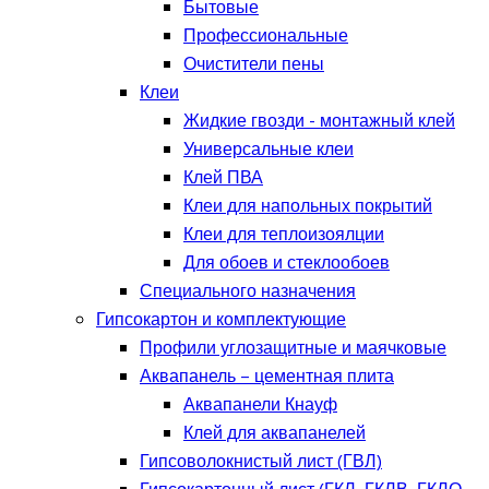
Бытовые
Профессиональные
Очистители пены
Клеи
Жидкие гвозди - монтажный клей
Универсальные клеи
Клей ПВА
Клеи для напольных покрытий
Клеи для теплоизоялции
Для обоев и стеклообоев
Специального назначения
Гипсокартон и комплектующие
Профили углозащитные и маячковые
Аквапанель – цементная плита
Аквапанели Кнауф
Клей для аквапанелей
Гипсоволокнистый лист (ГВЛ)