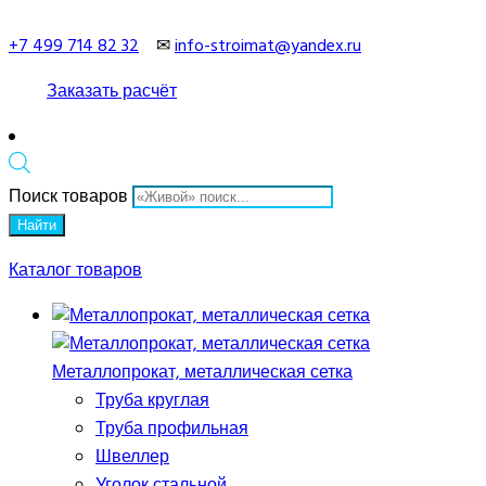
+7 499 714 82 32
✉
info-stroimat@yandex.ru
Заказать расчёт
Поиск товаров
Найти
Каталог товаров
Металлопрокат, металлическая сетка
Труба круглая
Труба профильная
Швеллер
Уголок стальной