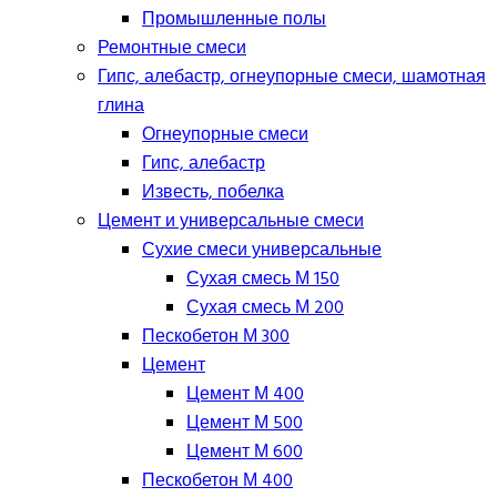
Промышленные полы
Ремонтные смеси
Гипс, алебастр, огнеупорные смеси, шамотная
глина
Огнеупорные смеси
Гипс, алебастр
Известь, побелка
Цемент и универсальные смеси
Сухие смеси универсальные
Сухая смесь М 150
Сухая смесь М 200
Пескобетон М 300
Цемент
Цемент М 400
Цемент М 500
Цемент М 600
Пескобетон М 400