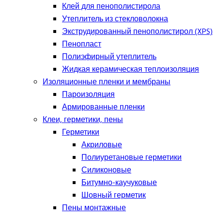
Клей для пенополистирола
Утеплитель из стекловолокна
Экструдированный пенополистирол (XPS)
Пенопласт
Полиэфирный утеплитель
Жидкая керамическая теплоизоляция
Изоляционные пленки и мембраны
Пароизоляция
Армированные пленки
Клеи, герметики, пены
Герметики
Акриловые
Полиуретановые герметики
Силиконовые
Битумно-каучуковые
Шовный герметик
Пены монтажные