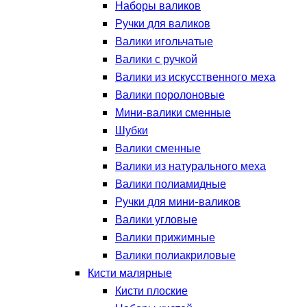
Наборы валиков
Ручки для валиков
Валики игольчатые
Валики с ручкой
Валики из искусственного меха
Валики поролоновые
Мини-валики сменные
Шубки
Валики сменные
Валики из натурального меха
Валики полиамидные
Ручки для мини-валиков
Валики угловые
Валики прижимные
Валики полиакриловые
Кисти малярные
Кисти плоские