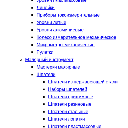
Уровни пластмассовые
Линейки
Приборы токоизмерительные
Уровни литые
Уровни алюминиевые
Колесо измерительное механическое
Микрометры механические
Рулетки
Малярный инструмент
Мастерки малярные
Шпатели
Шпатели из нержавеющей стали
Наборы шпателей
Шпатели прижимные
Шпатели резиновые
Шпатели стальные
Шпатели лопатки
Шпатели пластмассовые