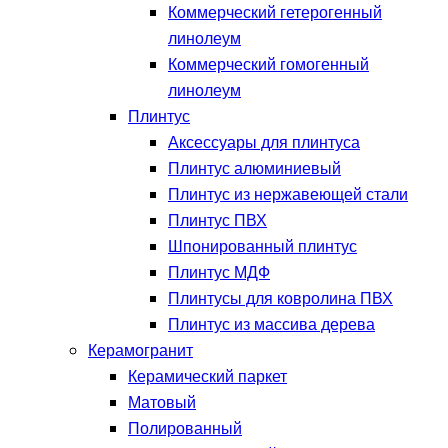
Коммерческий гетерогенный
линолеум
Коммерческий гомогенный
линолеум
Плинтус
Аксессуары для плинтуса
Плинтус алюминиевый
Плинтус из нержавеющей стали
Плинтус ПВХ
Шпонированный плинтус
Плинтус МДФ
Плинтусы для ковролина ПВХ
Плинтус из массива дерева
Керамогранит
Керамический паркет
Матовый
Полированный