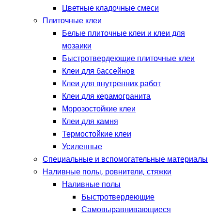
Цветные кладочные смеси
Плиточные клеи
Белые плиточные клеи и клеи для
мозаики
Быстротвердеющие плиточные клеи
Клеи для бассейнов
Клеи для внутренних работ
Клеи для керамогранита
Морозостойкие клеи
Клеи для камня
Термостойкие клеи
Усиленные
Специальные и вспомогательные материалы
Наливные полы, ровнители, стяжки
Наливные полы
Быстротвердеющие
Самовыравнивающиеся