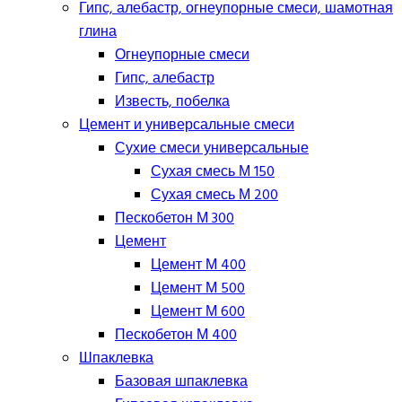
Гипс, алебастр, огнеупорные смеси, шамотная
глина
Огнеупорные смеси
Гипс, алебастр
Известь, побелка
Цемент и универсальные смеси
Сухие смеси универсальные
Сухая смесь М 150
Сухая смесь М 200
Пескобетон М 300
Цемент
Цемент М 400
Цемент М 500
Цемент М 600
Пескобетон М 400
Шпаклевка
Базовая шпаклевка