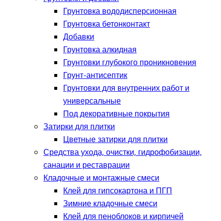
Грунтовка вододисперсионная
Грунтовка бетонконтакт
Добавки
Грунтовка алкидная
Грунтовки глубокого проникновения
Грунт-антисептик
Грунтовки для внутренних работ и
универсальные
Под декоративные покрытия
Затирки для плитки
Цветные затирки для плитки
Средства ухода, очистки, гидрофобизации,
санации и реставрации
Кладочные и монтажные смеси
Клей для гипсокартона и ПГП
Зимние кладочные смеси
Клей для пеноблоков и кирпичей