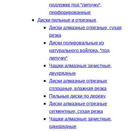
подложке под "липучку",
перфорированные
Диски пильные и отрезные
Диски алмазные отрезные, сухая
резка
Диски полировальные из
натурального войлока, "под
липучку"
Чашки алмазные зачистные,
двухрядные
Диски алмазные отрезные
сплошные, влажная резка
Пильные диски по дереву
Диски алмазные отрезные
сегментные, сухая резка
Чашки алмазные зачистные,
однорядные