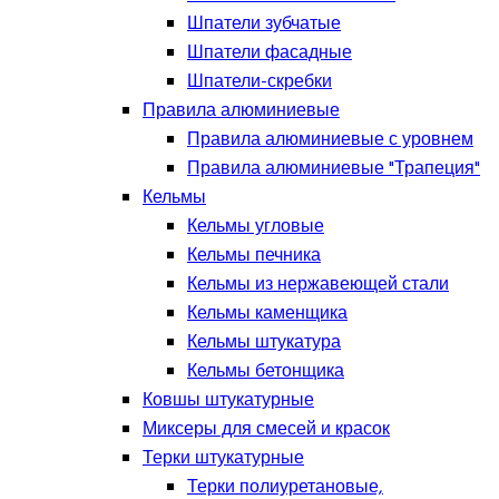
Шпатели зубчатые
Шпатели фасадные
Шпатели-скребки
Правила алюминиевые
Правила алюминиевые с уровнем
Правила алюминиевые "Трапеция"
Кельмы
Кельмы угловые
Кельмы печника
Кельмы из нержавеющей стали
Кельмы каменщика
Кельмы штукатура
Кельмы бетонщика
Ковшы штукатурные
Миксеры для смесей и красок
Терки штукатурные
Терки полиуретановые,