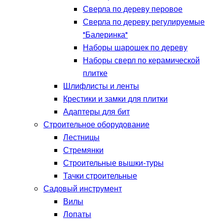
Сверла по дереву перовое
Сверла по дереву регулируемые
"Балеринка"
Наборы шарошек по дереву
Наборы сверл по керамической
плитке
Шлифлисты и ленты
Крестики и замки для плитки
Адаптеры для бит
Строительное оборудование
Лестницы
Стремянки
Строительные вышки-туры
Тачки строительные
Садовый инструмент
Вилы
Лопаты