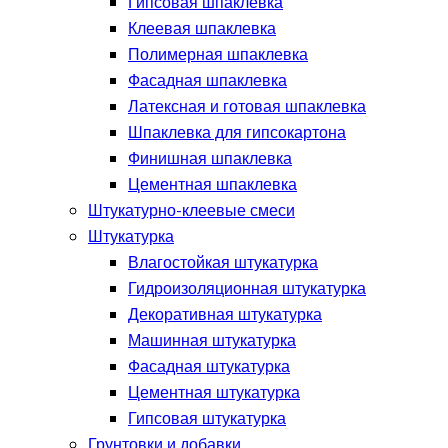
Гипсовая шпаклевка
Клеевая шпаклевка
Полимерная шпаклевка
Фасадная шпаклевка
Латексная и готовая шпаклевка
Шпаклевка для гипсокартона
Финишная шпаклевка
Цементная шпаклевка
Штукатурно-клеевые смеси
Штукатурка
Влагостойкая штукатурка
Гидроизоляционная штукатурка
Декоративная штукатурка
Машинная штукатурка
Фасадная штукатурка
Цементная штукатурка
Гипсовая штукатурка
Грунтовки и добавки