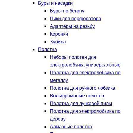
Буры и насадки
Буры по бетону
Пики для перфоратора
Адаптеры на резьбу
Коронки
Зубила
Полотна
Наборы полотен для
электролобзика универсальные
Полотна для электролобзика по
металлу
Полотна для ручного лобзика
Вольфрамовые полотна
Полотна для лучковой пилы
Полотна для электролобзика по
дереву
Алмазные полотна