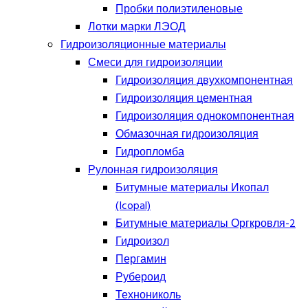
Пробки полиэтиленовые
Лотки марки ЛЭОД
Гидроизоляционные материалы
Смеси для гидроизоляции
Гидроизоляция двухкомпонентная
Гидроизоляция цементная
Гидроизоляция однокомпонентная
Обмазочная гидроизоляция
Гидропломба
Рулонная гидроизоляция
Битумные материалы Икопал
(Icopal)
Битумные материалы Оргкровля-2
Гидроизол
Пергамин
Рубероид
Технониколь