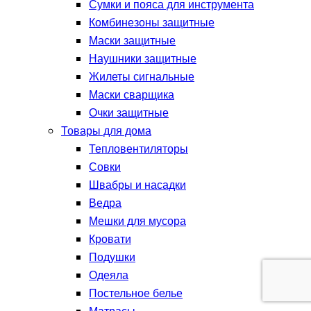
Сумки и пояса для инструмента
Комбинезоны защитные
Маски защитные
Наушники защитные
Жилеты сигнальные
Маски сварщика
Очки защитные
Товары для дома
Тепловентиляторы
Совки
Швабры и насадки
Ведра
Мешки для мусора
Кровати
Подушки
Одеяла
Постельное белье