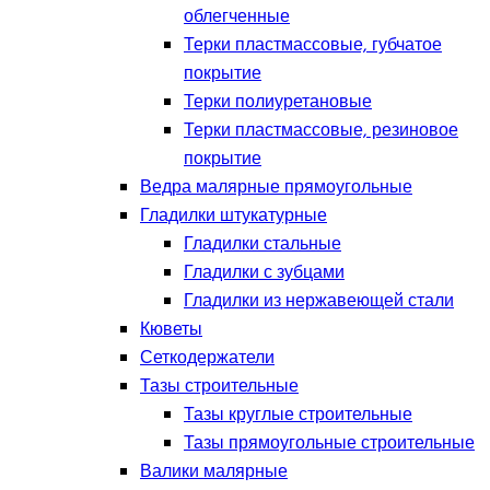
облегченные
Терки пластмассовые, губчатое
покрытие
Терки полиуретановые
Терки пластмассовые, резиновое
покрытие
Ведра малярные прямоугольные
Гладилки штукатурные
Гладилки стальные
Гладилки с зубцами
Гладилки из нержавеющей стали
Кюветы
Сеткодержатели
Тазы строительные
Тазы круглые строительные
Тазы прямоугольные строительные
Валики малярные