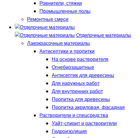
Ровнители, стяжки
Промышленные полы
Ремонтные смеси
Отделочные материалы
Лакокрасочные материалы
Антисептики и пропитки
На основе растворителя
Огнебиозащитные
Антисептик для древесины
Для наружных работ
Для внутренних работ
Пропитка для древесины
Пропитка акриловая, фасадная
Растворители и спецсредства
Уайт-спирит и растворители
Гидроизоляция