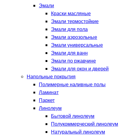
Эмали
Краски масляные
Эмали термостойкие
Эмали для пола
Эмали аэрозольные
Эмали универсальные
Эмали для ванн
Эмали по ржавчине
Эмали для окон и дверей
Напольные покрытия
Полимерные наливные полы
Ламинат
Паркет
Линолеум
Бытовой линолеум
Полукоммерческий линолеум
Натуральный линолеум