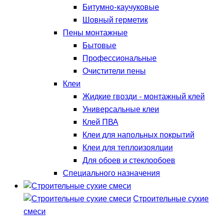
Битумно-каучуковые
Шовный герметик
Пены монтажные
Бытовые
Профессиональные
Очистители пены
Клеи
Жидкие гвозди - монтажный клей
Универсальные клеи
Клей ПВА
Клеи для напольных покрытий
Клеи для теплоизоялции
Для обоев и стеклообоев
Специального назначения
Строительные сухие
смеси