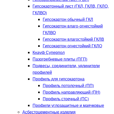
Гипсокартонный лист (ГКЛ, ГКЛВ, ГКЛО,
ГКЛВО)
Гипсокартон обычный ГКЛ
Гипсокартон влаго-огнестойкий
ГКЛВО
Гипсокартон влагостойкий ГКЛВ
Гипсокартон огнестойкий ГКЛО
Кнауф Суперпол
Пазогребневые плиты (ПГП)
Подвесы, соединители, удлинители
профилей
Профиль для гипсокартона
Профиль потолочный (ПП)
Профиль направляющий (ПН)
Профиль стоечный (ПС)
Профили углозащитные и маячковые
Асбестоцементные изделия