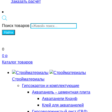
Заказать расчёт
Поиск товаров
Найти
0
0 р
Каталог товаров
Стройматериалы
Гипсокартон и комплектующие
Аквапанель – цементная плита
Аквапанели Кнауф
Клей для аквапанелей
Гипсоволокнистый лист (ГВЛ)