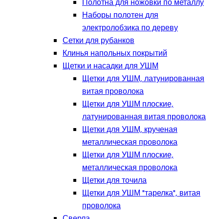
Полотна для ножовки по металлу
Наборы полотен для
электролобзика по дереву
Сетки для рубанков
Клинья напольных покрытий
Щетки и насадки для УШМ
Щетки для УШМ, латунированная
витая проволока
Щетки для УШМ плоские,
латунированная витая проволока
Щетки для УШМ, крученая
металлическая проволока
Щетки для УШМ плоские,
металлическая проволока
Щетки для точила
Щетки для УШМ "тарелка", витая
проволока
Сверла