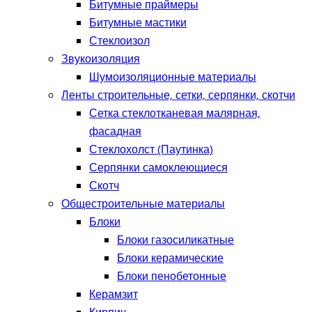
Битумные праймеры
Битумные мастики
Стеклоизол
Звукоизоляция
Шумоизоляционные материалы
Ленты строительные, сетки, серпянки, скотчи
Сетка стеклотканевая малярная,
фасадная
Стеклохолст (Паутинка)
Серпянки самоклеющиеся
Скотч
Общестроительные материалы
Блоки
Блоки газосиликатные
Блоки керамические
Блоки пенобетонные
Керамзит