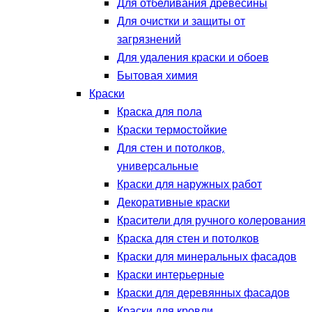
Для отбеливания древесины
Для очистки и защиты от
загрязнений
Для удаления краски и обоев
Бытовая химия
Краски
Краска для пола
Краски термостойкие
Для стен и потолков,
универсальные
Краски для наружных работ
Декоративные краски
Красители для ручного колерования
Краска для стен и потолков
Краски для минеральных фасадов
Краски интерьерные
Краски для деревянных фасадов
Краски для кровли