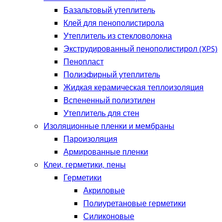
Базальтовый утеплитель
Клей для пенополистирола
Утеплитель из стекловолокна
Экструдированный пенополистирол (XPS)
Пенопласт
Полиэфирный утеплитель
Жидкая керамическая теплоизоляция
Вспененный полиэтилен
Утеплитель для стен
Изоляционные пленки и мембраны
Пароизоляция
Армированные пленки
Клеи, герметики, пены
Герметики
Акриловые
Полиуретановые герметики
Силиконовые