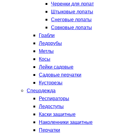
Черенки для лопат
Штыковые лопаты
Снеговые лопаты
Совковые лопаты
Грабли
Ледорубы
Метлы
Косы
Лейки садовые
Садовые перчатки
Кусторезы
Спецодежда
Респираторы
Ледоступы
Каски защитные
Наколенники защитные
Перчатки