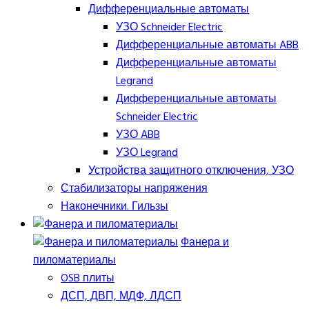
Дифференциальные автоматы
УЗО Schneider Electric
Дифференциальные автоматы ABB
Дифференциальные автоматы
Legrand
Дифференциальные автоматы
Schneider Electric
УЗО ABB
УЗО Legrand
Устройства защитного отключения, УЗО
Стабилизаторы напряжения
Наконечники. Гильзы
Фанера и
пиломатериалы
OSB плиты
ДСП, ДВП, МДФ, ЛДСП