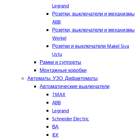
Legrand
Розетки, выключатели и механизмы
ABB
Розетки, выключатели и механизмы
Werkel
Розетки и выключатели Makel Siva
Ustu
Рамки и суппорты
Монтажные коробки
Автоматы. УЗО. Дифавтоматы
Автоматические выключатели
TMAX
ABB
Legrand
Schneider Electric
ВА
IEK