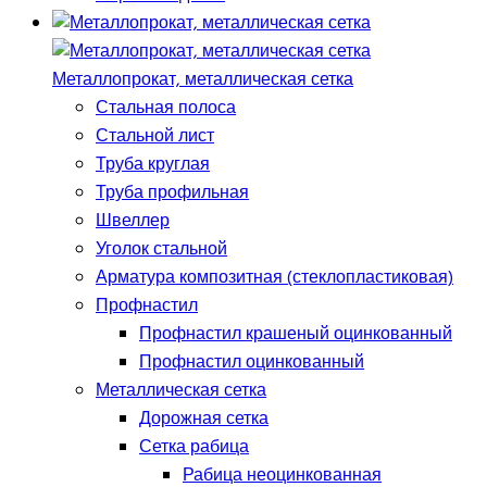
Металлопрокат, металлическая сетка
Стальная полоса
Стальной лист
Труба круглая
Труба профильная
Швеллер
Уголок стальной
Арматура композитная (стеклопластиковая)
Профнастил
Профнастил крашеный оцинкованный
Профнастил оцинкованный
Металлическая сетка
Дорожная сетка
Сетка рабица
Рабица неоцинкованная