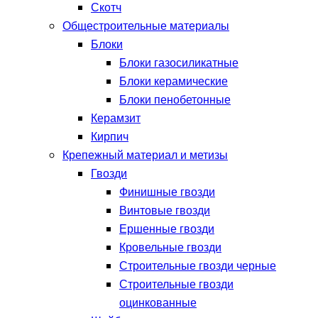
Скотч
Общестроительные материалы
Блоки
Блоки газосиликатные
Блоки керамические
Блоки пенобетонные
Керамзит
Кирпич
Крепежный материал и метизы
Гвозди
Финишные гвозди
Винтовые гвозди
Ершенные гвозди
Кровельные гвозди
Строительные гвозди черные
Строительные гвозди
оцинкованные