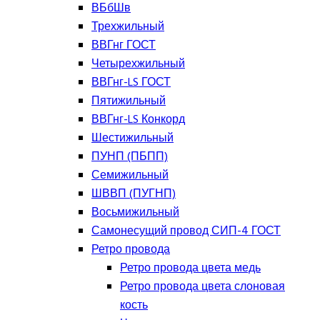
ВБбШв
Трехжильный
ВВГнг ГОСТ
Четырехжильный
ВВГнг-LS ГОСТ
Пятижильный
ВВГнг-LS Конкорд
Шестижильный
ПУНП (ПБПП)
Семижильный
ШВВП (ПУГНП)
Восьмижильный
Самонесущий провод СИП-4 ГОСТ
Ретро провода
Ретро провода цвета медь
Ретро провода цвета слоновая
кость