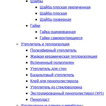
Шайбы
Шайба плоская увеличенная
Шайба плоская
Шайба гроверная
Гайки
Гайка оцинкованная
Гайки самоконтрящиеся
Утеплитель и теплоизолция
Полиэфирный утеплитель
Жидкая керамическая теплоизоляция
Вспененный полиэтилен
Утеплитель для стен
Базальтовый утеплитель
Клей для пенополистирола
Утеплитель из стекловолокна
Экструдированный пенополистирол (XPS)
Пенопласт
Изоляционные пленки и мембраны