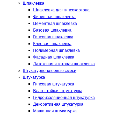
Шпаклевка
Шпаклевка для гипсокартона
Финишная шпаклевка
Цементная шпаклевка
Базовая шпаклевка
Гипсовая шпаклевка
Клеевая шпаклевка
Полимерная шпаклевка
Фасадная шпаклевка
Латексная и готовая шпаклевка
Штукатурно-клеевые смеси
Штукатурка
Гипсовая штукатурка
Влагостойкая штукатурка
Гидроизоляционная штукатурка
Декоративная штукатурка
Машинная штукатурка