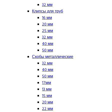
32 мм
Клипсы для труб
16 мм
20 мм
25 мм
32 мм
40 мм
50 мм
Скобы металлические
32 мм
40 мм
50 мм
17мм
13 мм
15 мм
20 мм
22 мм