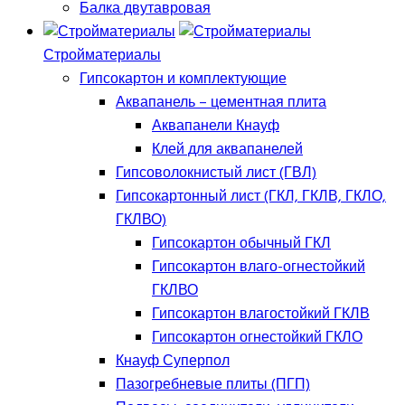
Балка двутавровая
Стройматериалы
Гипсокартон и комплектующие
Аквапанель – цементная плита
Аквапанели Кнауф
Клей для аквапанелей
Гипсоволокнистый лист (ГВЛ)
Гипсокартонный лист (ГКЛ, ГКЛВ, ГКЛО,
ГКЛВО)
Гипсокартон обычный ГКЛ
Гипсокартон влаго-огнестойкий
ГКЛВО
Гипсокартон влагостойкий ГКЛВ
Гипсокартон огнестойкий ГКЛО
Кнауф Суперпол
Пазогребневые плиты (ПГП)