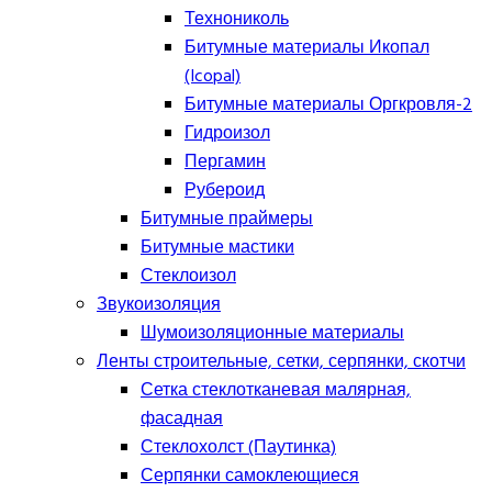
Технониколь
Битумные материалы Икопал
(Icopal)
Битумные материалы Оргкровля-2
Гидроизол
Пергамин
Рубероид
Битумные праймеры
Битумные мастики
Стеклоизол
Звукоизоляция
Шумоизоляционные материалы
Ленты строительные, сетки, серпянки, скотчи
Сетка стеклотканевая малярная,
фасадная
Стеклохолст (Паутинка)
Серпянки самоклеющиеся