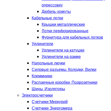
опрессовку
Дюбель-хомуты
Кабельные лотки
Крышки металлические
Лотки перфорированные
Фурнитура для кабельных лотков
Удлинители
Удлинители на катушке
Удлинители на рамке
Напольные лючки
Силовые разъемы. Колодки, Вилки
Клеммники
Распаечные коробки. Подрозетники
Шины. Изоляторы
Электросчетчики
Счетчики Меркурий
Счетчики Энергомера