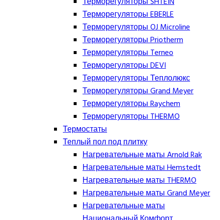
Терморегуляторы SHTEIN
Терморегуляторы EBERLE
Терморегуляторы OJ Microline
Терморегуляторы Priotherm
Терморегуляторы Terneo
Терморегуляторы DEVI
Терморегуляторы Теплолюкс
Терморегуляторы Grand Meyer
Терморегуляторы Raychem
Терморегуляторы THERMO
Термостаты
Теплый пол под плитку
Нагревательные маты Arnold Rak
Нагревательные маты Hemstedt
Нагревательные маты THERMO
Нагревательные маты Grand Meyer
Нагревательные маты
Национальный Комфорт