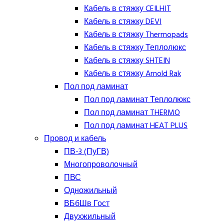
Кабель в стяжку CEILHIT
Кабель в стяжку DEVI
Кабель в стяжку Thermopads
Кабель в стяжку Теплолюкс
Кабель в стяжку SHTEIN
Кабель в стяжку Arnold Rak
Пол под ламинат
Пол под ламинат Теплолюкс
Пол под ламинат THERMO
Пол под ламинат HEAT PLUS
Провод и кабель
ПВ-3 (ПуГВ)
Многопроволочный
ПВС
Одножильный
ВБбШв Гост
Двухжильный