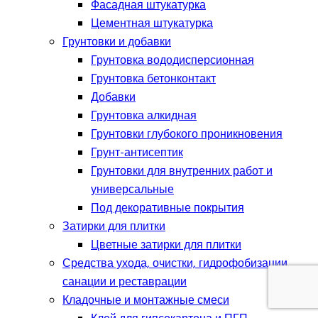
Фасадная штукатурка
Цементная штукатурка
Грунтовки и добавки
Грунтовка вододисперсионная
Грунтовка бетонконтакт
Добавки
Грунтовка алкидная
Грунтовки глубокого проникновения
Грунт-антисептик
Грунтовки для внутренних работ и
универсальные
Под декоративные покрытия
Затирки для плитки
Цветные затирки для плитки
Средства ухода, очистки, гидрофобизации,
санации и реставрации
Кладочные и монтажные смеси