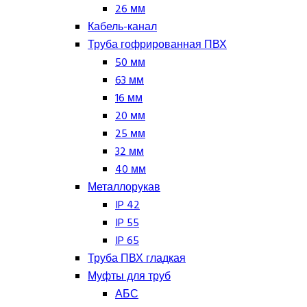
26 мм
Кабель-канал
Труба гофрированная ПВХ
50 мм
63 мм
16 мм
20 мм
25 мм
32 мм
40 мм
Металлорукав
IP 42
IP 55
IP 65
Труба ПВХ гладкая
Муфты для труб
АБС