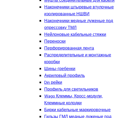
Муфты соединительные для кабеля
Наконечники штыревые втулочные
изолированные НШВИ
Наконечники медные луженые под
опрессовку ТМЛ
Нейлоновые кабельные стяжки
Переноски
Перфорированная лента
Распределительные и монтажные
коробки
Шины-гребенки
Акриловый профиль
Din рейки
Профиль для светильников
Wago Клеммы, Кросс-модули,
Клеммные колодки
Бирки кабельные маркировочные
Гильзы ГМЛ медные луженые под