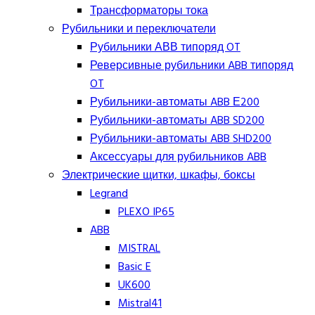
Трансформаторы тока
Рубильники и переключатели
Рубильники АВВ типоряд OT
Реверсивные рубильники ABB типоряд
OT
Рубильники-автоматы ABB Е200
Рубильники-автоматы ABB SD200
Рубильники-автоматы ABB SHD200
Аксессуары для рубильников ABB
Электрические щитки, шкафы, боксы
Legrand
PLEXO IP65
ABB
MISTRAL
Basic E
UK600
Mistral41