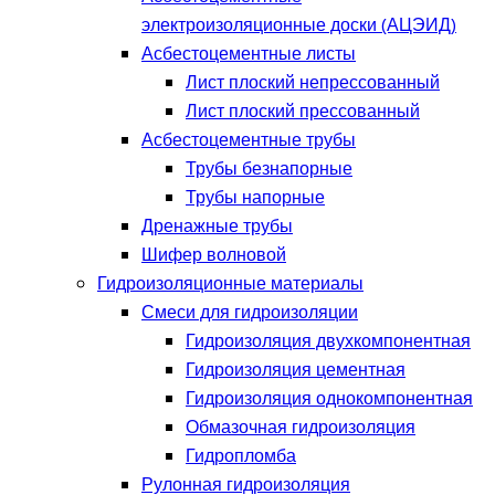
электроизоляционные доски (АЦЭИД)
Асбестоцементные листы
Лист плоский непрессованный
Лист плоский прессованный
Асбестоцементные трубы
Трубы безнапорные
Трубы напорные
Дренажные трубы
Шифер волновой
Гидроизоляционные материалы
Смеси для гидроизоляции
Гидроизоляция двухкомпонентная
Гидроизоляция цементная
Гидроизоляция однокомпонентная
Обмазочная гидроизоляция
Гидропломба
Рулонная гидроизоляция