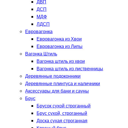
ДВП
ДСП
МДФ
ЛДСП
Евровагонка
Евровагонка из Хвои
Евровагонка из Липы
Вагонка Штиль
Вагонка штиль из хвои
Вагонка штиль из лиственницы
Деревянные подоконники
Деревянные плинтуса и наличники
Аксессуары для бани и сауны
Брус
Брусок сухой строганный
Брус сухой, строганный
Доска сухая строганная