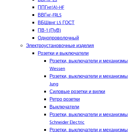
ППГнг(A)-HF
ВВГнг-FRLS
ВБШвнг LS ГОСТ
ПВ-1 (ПуВ)
Однопроволочный
Электроустановочные изделия
Розетки и выключатели
Розетки, выключатели и механизмы
Wessen
Розетки, выключатели и механизмы
Jung
Силовые розетки и вилки
Ретро розетки
Выключатели
Розетки, выключатели и механизмы
Schneider Electric
Розетки, выключатели и механизмы