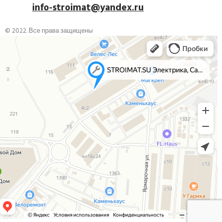
info-stroimat@yandex.ru
© 2022. Все права защищены