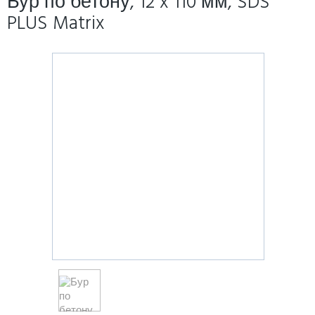
Бур по бетону, 12 x 110 мм, SDS
PLUS Matrix