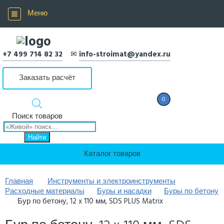
Меню
+7 499 714 82 32
✉
info-stroimat@yandex.ru
Заказать расчёт
0
0 Р
Поиск товаров
Найти
Каталог товаров
Главная
Инструменты и электроинструменты
Расходные материалы
Буры и насадки
Буры по бетону
Бур по бетону, 12 x 110 мм, SDS PLUS Matrix