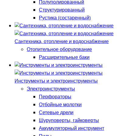
Полуполированный
Структурированный
Рустика (состаренный)
Сантехника, отопление и водоснабжение
Отопительное оборудование
Расширительные баки
Инструменты и электроинструменты
Электроинструменты
Перфораторы
Отбойные молотки
Сетевые дрели
Шуруповерты, гайковерты
Аккумуляторный инструмент