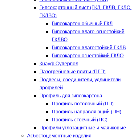
Гипсокартонный лист (ГКЛ, ГКЛВ, ГКЛО,
ГКЛВО)
Гипсокартон обычный ГКЛ
Гипсокартон влаго-огнестойкий
ГКЛВО
Гипсокартон влагостойкий ГКЛВ
Гипсокартон огнестойкий ГКЛО
Кнауф Суперпол
Пазогребневые плиты (ПГП)
Подвесы, соединители, удлинители
профилей
Профиль для гипсокартона
Профиль потолочный (ПП)
Профиль направляющий (ПН)
Профиль стоечный (ПС)
Профили углозащитные и маячковые
Асбестоцементные изделия