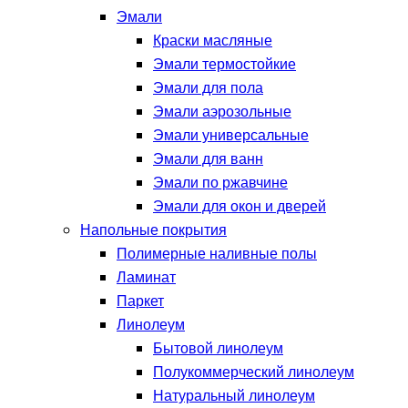
Эмали
Краски масляные
Эмали термостойкие
Эмали для пола
Эмали аэрозольные
Эмали универсальные
Эмали для ванн
Эмали по ржавчине
Эмали для окон и дверей
Напольные покрытия
Полимерные наливные полы
Ламинат
Паркет
Линолеум
Бытовой линолеум
Полукоммерческий линолеум
Натуральный линолеум