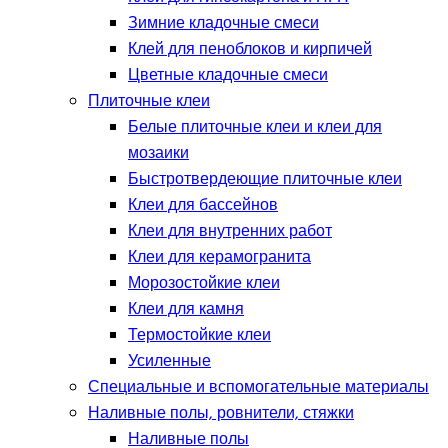
Зимние кладочные смеси
Клей для пеноблоков и кирпичей
Цветные кладочные смеси
Плиточные клеи
Белые плиточные клеи и клеи для
мозаики
Быстротвердеющие плиточные клеи
Клеи для бассейнов
Клеи для внутренних работ
Клеи для керамогранита
Морозостойкие клеи
Клеи для камня
Термостойкие клеи
Усиленные
Специальные и вспомогательные материалы
Наливные полы, ровнители, стяжки
Наливные полы