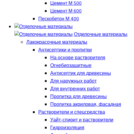
Цемент М 500
Цемент М 600
Пескобетон М 400
Отделочные материалы
Лакокрасочные материалы
Антисептики и пропитки
На основе растворителя
Огнебиозащитные
Антисептик для древесины
Для наружных работ
Для внутренних работ
Пропитка для древесины
Пропитка акриловая, фасадная
Растворители и спецсредства
Уайт-спирит и растворители
Гидроизоляция