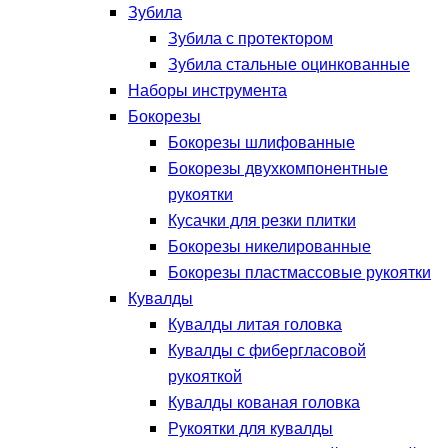
Зубила
Зубила с протектором
Зубила стальные оцинкованные
Наборы инструмента
Бокорезы
Бокорезы шлифованные
Бокорезы двухкомпонентные
рукоятки
Кусачки для резки плитки
Бокорезы никелированные
Бокорезы пластмассовые рукоятки
Кувалды
Кувалды литая головка
Кувалды с фибергласовой
рукояткой
Кувалды кованая головка
Рукоятки для кувалды