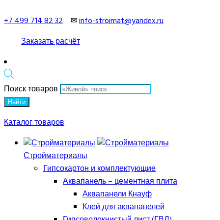
+7 499 714 82 32
✉
info-stroimat@yandex.ru
Заказать расчёт
Поиск товаров
Найти
Каталог товаров
Стройматериалы
Гипсокартон и комплектующие
Аквапанель – цементная плита
Аквапанели Кнауф
Клей для аквапанелей
Гипсоволокнистый лист (ГВЛ)