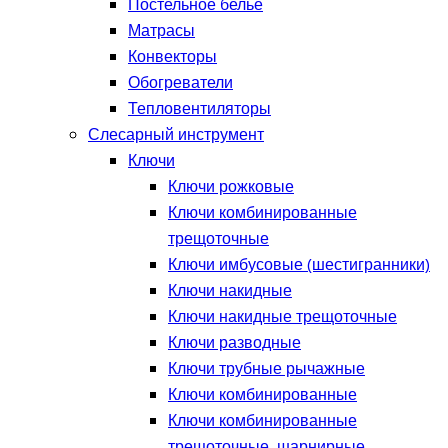
Постельное белье
Матрасы
Конвекторы
Обогреватели
Тепловентиляторы
Слесарный инструмент
Ключи
Ключи рожковые
Ключи комбинированные
трещоточные
Ключи имбусовые (шестигранники)
Ключи накидные
Ключи накидные трещоточные
Ключи разводные
Ключи трубные рычажные
Ключи комбинированные
Ключи комбинированные
трещоточные, шарнирные