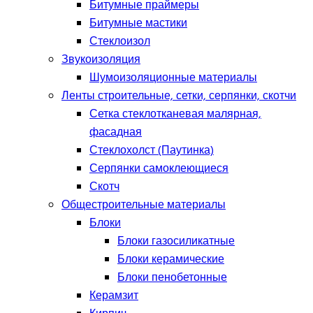
Битумные праймеры
Битумные мастики
Стеклоизол
Звукоизоляция
Шумоизоляционные материалы
Ленты строительные, сетки, серпянки, скотчи
Сетка стеклотканевая малярная,
фасадная
Стеклохолст (Паутинка)
Серпянки самоклеющиеся
Скотч
Общестроительные материалы
Блоки
Блоки газосиликатные
Блоки керамические
Блоки пенобетонные
Керамзит