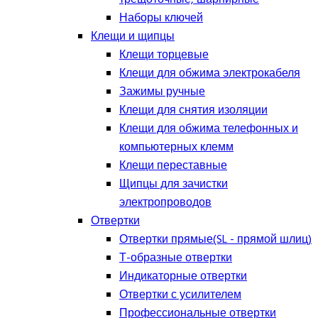
Наборы ключей
Клещи и щипцы
Клещи торцевые
Клещи для обжима электрокабеля
Зажимы ручные
Клещи для снятия изоляции
Клещи для обжима телефонных и
компьютерных клемм
Клещи переставные
Щипцы для зачистки
электропроводов
Отвертки
Отвертки прямые(SL - прямой шлиц)
Т-образные отвертки
Индикаторные отвертки
Отвертки с усилителем
Профессиональные отвертки