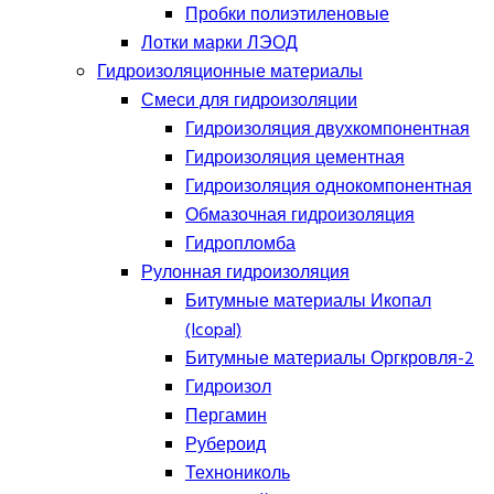
Пробки полиэтиленовые
Лотки марки ЛЭОД
Гидроизоляционные материалы
Смеси для гидроизоляции
Гидроизоляция двухкомпонентная
Гидроизоляция цементная
Гидроизоляция однокомпонентная
Обмазочная гидроизоляция
Гидропломба
Рулонная гидроизоляция
Битумные материалы Икопал
(Icopal)
Битумные материалы Оргкровля-2
Гидроизол
Пергамин
Рубероид
Технониколь