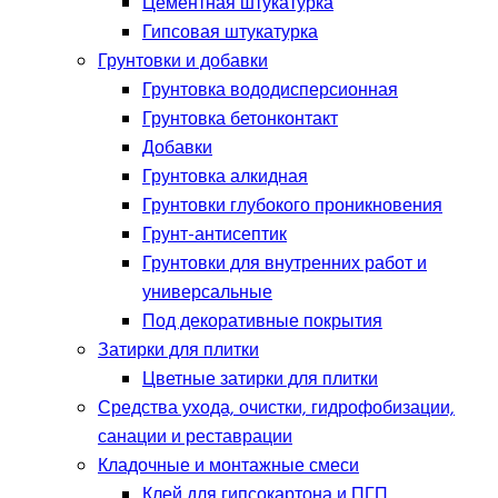
Цементная штукатурка
Гипсовая штукатурка
Грунтовки и добавки
Грунтовка вододисперсионная
Грунтовка бетонконтакт
Добавки
Грунтовка алкидная
Грунтовки глубокого проникновения
Грунт-антисептик
Грунтовки для внутренних работ и
универсальные
Под декоративные покрытия
Затирки для плитки
Цветные затирки для плитки
Средства ухода, очистки, гидрофобизации,
санации и реставрации
Кладочные и монтажные смеси
Клей для гипсокартона и ПГП