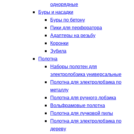
однорядные
Буры и насадки
Буры по бетону
Пики для перфоратора
Адаптеры на резьбу
Коронки
Зубила
Полотна
Наборы полотен для
электролобзика универсальные
Полотна для электролобзика по
металлу
Полотна для ручного лобзика
Вольфрамовые полотна
Полотна для лучковой пилы
Полотна для электролобзика по
дереву