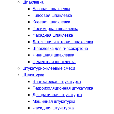
Шпаклевка
Базовая шпаклевка
Гипсовая шпаклевка
Клеевая шпаклевка
Полимерная шпаклевка
Фасадная шпаклевка
Латексная и готовая шпаклевка
Шпаклевка для гипсокартона
Финишная шпаклевка
Цементная шпаклевка
Штукатурно-клеевые смеси
Штукатурка
Влагостойкая штукатурка
Гидроизоляционная штукатурка
Декоративная штукатурка
Машинная штукатурка
Фасадная штукатурка