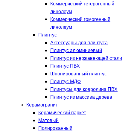
Коммерческий гетерогенный
линолеум
Коммерческий гомогенный
линолеум
Плинтус
Аксессуары для плинтуса
Плинтус алюминиевый
Плинтус из нержавеющей стали
Плинтус ПВХ
Шпонированный плинтус
Плинтус МДФ
Плинтусы для ковролина ПВХ
Плинтус из массива дерева
Керамогранит
Керамический паркет
Матовый
Полированный