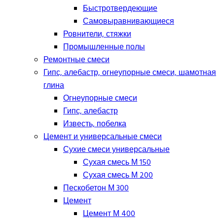
Быстротвердеющие
Самовыравнивающиеся
Ровнители, стяжки
Промышленные полы
Ремонтные смеси
Гипс, алебастр, огнеупорные смеси, шамотная
глина
Огнеупорные смеси
Гипс, алебастр
Известь, побелка
Цемент и универсальные смеси
Сухие смеси универсальные
Сухая смесь М 150
Сухая смесь М 200
Пескобетон М 300
Цемент
Цемент М 400