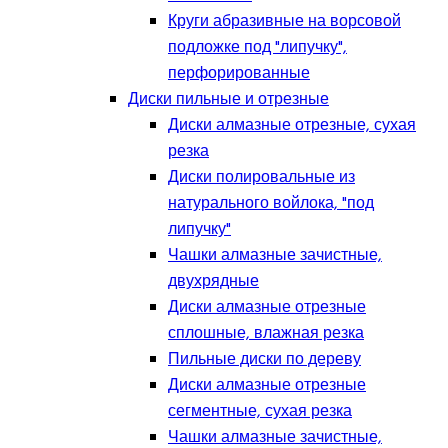
Круги абразивные на ворсовой
подложке под "липучку",
перфорированные
Диски пильные и отрезные
Диски алмазные отрезные, сухая
резка
Диски полировальные из
натурального войлока, "под
липучку"
Чашки алмазные зачистные,
двухрядные
Диски алмазные отрезные
сплошные, влажная резка
Пильные диски по дереву
Диски алмазные отрезные
сегментные, сухая резка
Чашки алмазные зачистные,