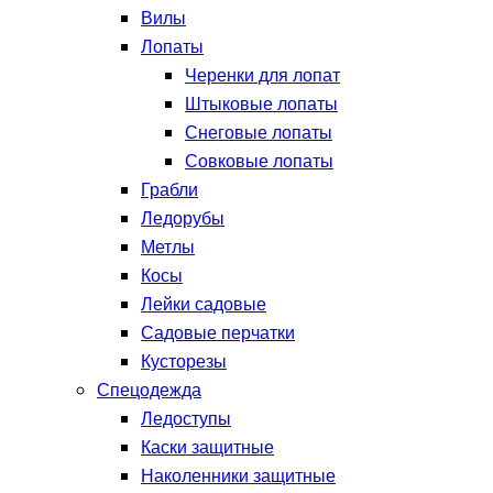
Вилы
Лопаты
Черенки для лопат
Штыковые лопаты
Снеговые лопаты
Совковые лопаты
Грабли
Ледорубы
Метлы
Косы
Лейки садовые
Садовые перчатки
Кусторезы
Спецодежда
Ледоступы
Каски защитные
Наколенники защитные