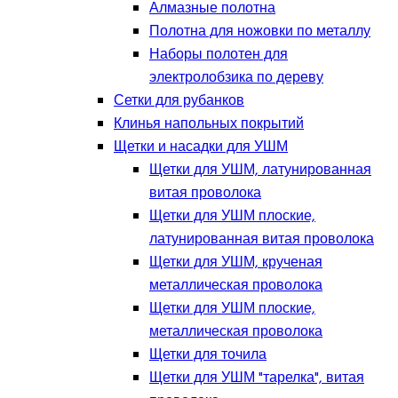
Алмазные полотна
Полотна для ножовки по металлу
Наборы полотен для
электролобзика по дереву
Сетки для рубанков
Клинья напольных покрытий
Щетки и насадки для УШМ
Щетки для УШМ, латунированная
витая проволока
Щетки для УШМ плоские,
латунированная витая проволока
Щетки для УШМ, крученая
металлическая проволока
Щетки для УШМ плоские,
металлическая проволока
Щетки для точила
Щетки для УШМ "тарелка", витая