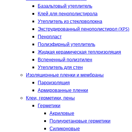
Базальтовый утеплитель
Клей для пенополистирола
Утеплитель из стекловолокна
Экструдированный пенополистирол (XPS)
Пенопласт
Полиэфирный утеплитель
Жидкая керамическая теплоизоляция
Вспененный полиэтилен
Утеплитель для стен
Изоляционные пленки и мембраны
Пароизоляция
Армированные пленки
Клеи, герметики, пены
Герметики
Акриловые
Полиуретановые герметики
Силиконовые