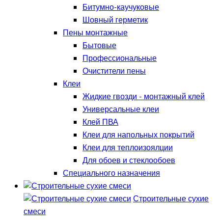
Битумно-каучуковые
Шовный герметик
Пены монтажные
Бытовые
Профессиональные
Очистители пены
Клеи
Жидкие гвозди - монтажный клей
Универсальные клеи
Клей ПВА
Клеи для напольных покрытий
Клеи для теплоизоялции
Для обоев и стеклообоев
Специального назначения
Строительные сухие
смеси