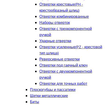
Отвертки крестовые(PH -
крестообразный шлиц)
Отвертки комбинированные
Наборы отверток
Отвертки с трехкомпонентной
ручкой
Ударные отвертки
Отвертки усиленные(PZ - крестовой
тип шлица)
Реверсивные отвертки
Отвертки под гаечный ключ
Отвертки с двухкомпонентной
ручкой
Отвертки для точных работ
Плоскогубцы и пассатижи
Щетки металлические
Биты