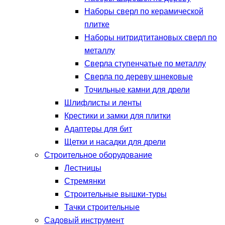
Наборы сверл по керамической
плитке
Наборы нитридтитановых сверл по
металлу
Сверла ступенчатые по металлу
Сверла по дереву шнековые
Точильные камни для дрели
Шлифлисты и ленты
Крестики и замки для плитки
Адаптеры для бит
Щетки и насадки для дрели
Строительное оборудование
Лестницы
Стремянки
Строительные вышки-туры
Тачки строительные
Садовый инструмент